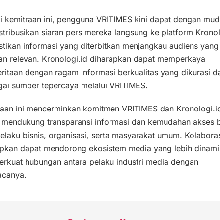
ui kemitraan ini, pengguna VRITIMES kini dapat dengan mu
tribusikan siaran pers mereka langsung ke platform Kronol
ikan informasi yang diterbitkan menjangkau audiens yang 
dan relevan. Kronologi.id diharapkan dapat memperkaya
itaan dengan ragam informasi berkualitas yang dikurasi da
gai sumber tepercaya melalui VRITIMES.
raan ini mencerminkan komitmen VRITIMES dan Kronologi.i
 mendukung transparansi informasi dan kemudahan akses 
elaku bisnis, organisasi, serta masyarakat umum. Kolaborasi
apkan dapat mendorong ekosistem media yang lebih dinamis
rkuat hubungan antara pelaku industri media dengan
canya.