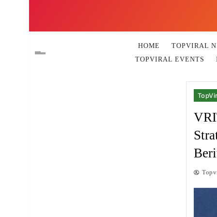
HOME
TOPVIRAL 
TOPVIRAL EVENTS
TopVir
VRI
Stra
Beri
Topv