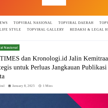
Top Viral
NEWS
TOPVIRAL NASIONAL
TOPVIRAL DAERAH
TOP
LIFE STYLE
TOPVIRAL GALLERY
REDAKSI & LEGAL 
al Nasional
TIMES dan Kronologi.id Jalin Kemitra
tegis untuk Perluas Jangkauan Publikasi
ta
iral
January 8, 2025
1 Mins