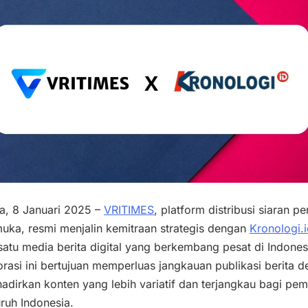
a, 8 Januari 2025 –
VRITIMES
, platform distribusi siaran pe
uka, resmi menjalin kemitraan strategis dengan
Kronologi.
satu media berita digital yang berkembang pesat di Indones
rasi ini bertujuan memperluas jangkauan publikasi berita 
dirkan konten yang lebih variatif dan terjangkau bagi pe
uruh Indonesia.