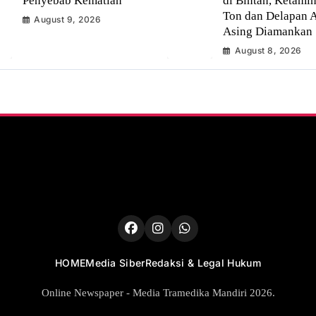
Penyebab Kematian
di Bintan, Ketamin
Ton dan Delapan
August 9, 2026
Asing Diamankan
August 8, 2026
HOME
Media Siber
Redaksi & Legal Hukum
Online Newspaper - Media Tramedika Mandiri 2026.