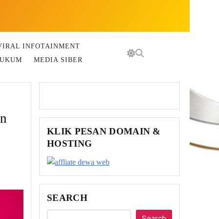
VIRAL INFOTAINMENT
HUKUM
MEDIA SIBER
an
KLIK PESAN DOMAIN &
HOSTING
SEARCH
Search