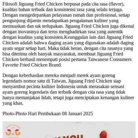
Filosofi Jiguang Fried Chicken berpusat pada cita rasa (flavor),
kualitas bahan terbaik dan konsistensi rasa yang selalu terjaga.
Dengan mengedepankan pelayanan ramah dan profesional, setiap
pengunjung dijamin mendapatkan pengalaman kuliner yang
memuaskan dan tak terlupakan. Jiguang Fried Chicken juga dikenal
dengan inovasinya dan terus menghadirkan rasa yang autentik
dengan kualitas yang konsisten.Keunggulan lain dari Jiguang Fried
Chicken adalah bahwa daging ayam yang digunakan adalah daging
ayam segar setiap hari. Maka tidak heran, dengan cita rasanya yang
bisa diterima oleh banyak masyarakat, membuat Jiguang Fried
Chicken berhasil menempati posisi pertama Taiwanese Consumers
Favorite Fried Chicken Brand.
Dengan keberhasilan mereka menjadi merek ayam goreng
legendaris nomor satu di Taiwan, Jiguang Fried Chicken siap
menyambut pecinta kuliner Indonesia untuk merasakan sensasi
ayam goreng legendaris dan terbaik dengan cita rasa yang tidak
hanya memanjakan lidah, tetapi juga menciptakan kenangan kuliner
yang khas.
Photo-Photo Hari Pembukaan 08 Januari 2025