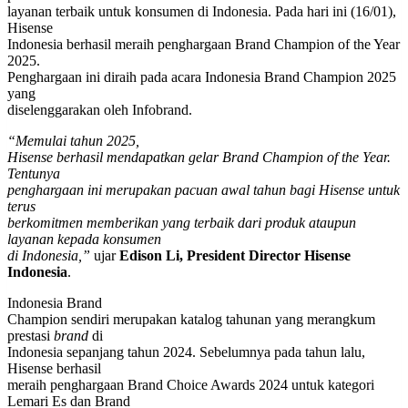
layanan terbaik untuk konsumen di Indonesia. Pada hari ini (16/01),
Hisense
Indonesia berhasil meraih penghargaan Brand Champion of the Year
2025.
Penghargaan ini diraih pada acara Indonesia Brand Champion 2025
yang
diselenggarakan oleh Infobrand.
“Memulai tahun 2025,
Hisense berhasil mendapatkan gelar Brand Champion of the Year.
Tentunya
penghargaan ini merupakan pacuan awal tahun bagi Hisense untuk
terus
berkomitmen memberikan yang terbaik dari produk ataupun
layanan kepada konsumen
di Indonesia,”
ujar
Edison Li, President Director Hisense
Indonesia
.
Indonesia Brand
Champion sendiri merupakan katalog tahunan yang merangkum
prestasi
brand
di
Indonesia sepanjang tahun 2024. Sebelumnya pada tahun lalu,
Hisense berhasil
meraih penghargaan Brand Choice Awards 2024 untuk kategori
Lemari Es dan Brand