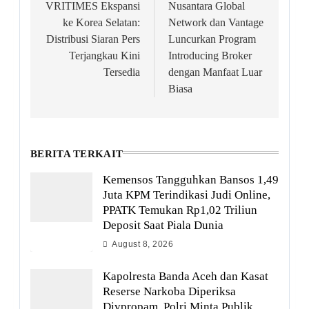
navigation
VRITIMES Ekspansi
Nusantara Global
ke Korea Selatan:
Network dan Vantage
Distribusi Siaran Pers
Luncurkan Program
Terjangkau Kini
Introducing Broker
Tersedia
dengan Manfaat Luar
Biasa
BERITA TERKAIT
Kemensos Tangguhkan Bansos 1,49
Juta KPM Terindikasi Judi Online,
PPATK Temukan Rp1,02 Triliun
Deposit Saat Piala Dunia
August 8, 2026
Kapolresta Banda Aceh dan Kasat
Reserse Narkoba Diperiksa
Divpropam, Polri Minta Publik