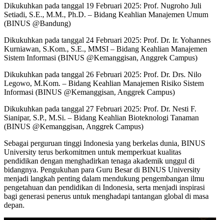
Dikukuhkan pada tanggal 19 Februari 2025: Prof. Nugroho Juli
Setiadi, S.E., M.M., Ph.D. – Bidang Keahlian Manajemen Umum
(BINUS @Bandung)
Dikukuhkan pada tanggal 24 Februari 2025: Prof. Dr. Ir. Yohannes
Kurniawan, S.Kom., S.E., MMSI – Bidang Keahlian Manajemen
Sistem Informasi (BINUS @Kemanggisan, Anggrek Campus)
Dikukuhkan pada tanggal 26 Februari 2025: Prof. Dr. Drs. Nilo
Legowo, M.Kom. – Bidang Keahlian Manajemen Risiko Sistem
Informasi (BINUS @Kemanggisan, Anggrek Campus)
Dikukuhkan pada tanggal 27 Februari 2025: Prof. Dr. Nesti F.
Sianipar, S.P., M.Si. – Bidang Keahlian Bioteknologi Tanaman
(BINUS @Kemanggisan, Anggrek Campus)
Sebagai perguruan tinggi Indonesia yang berkelas dunia, BINUS
University terus berkomitmen untuk memperkuat kualitas
pendidikan dengan menghadirkan tenaga akademik unggul di
bidangnya. Pengukuhan para Guru Besar di BINUS University
menjadi langkah penting dalam mendukung pengembangan ilmu
pengetahuan dan pendidikan di Indonesia, serta menjadi inspirasi
bagi generasi penerus untuk menghadapi tantangan global di masa
depan.