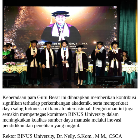
Keberadaan para Guru Besar ini diharapkan memberikan kontribusi
signifikan terhadap perkembangan akademik, serta memperkuat
daya saing Indonesia di kancah internasional. Pengukuhan ini juga
semakin mempertegas komitmen BINUS University dalam
meningkatkan kualitas sumber daya manusia melalui inovasi
pendidikan dan penelitian yang unggul.
Rektor BINUS University, Dr. Nelly, S.Kom., M.M., CSCA