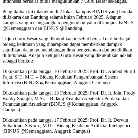
Indonesia berkelas dunia mengukuhkan 7 Guru Besar sekaligus.
Pengukuhan ini dilakukan di 2 lokasi kampus BINUS yang berada
di Jakarta dan Bandung selama bulan Februari 2025. Adapun
kampus yang melangsungkan pengukuhan yaitu di kampus BINUS
@Kemanggisan dan BINUS @Bandung.
Tujuh Guru Besar yang dikukuhkan tersebut berasal dari berbagai
bidang keilmuan yang diharapkan dapat memberikan dampak
signifikan dalam pengembangan ilmu pengetahuan dan pendidikan
di Indonesia. Adapun ketujuh Guru Besar yang dikukuhkan adalah
sebagai berikut:
Dikukuhkan pada tanggal 10 Februari 2025: Prof. Dr. Ahmad Nurul
Fajar, S.T., M.T. – Bidang Keahlian Pengembangan Sistem
Informasi (BINUS @Kemanggisan, Anggrek Campus)
Dikukuhkan pada tanggal 13 Februari 2025: Prof. Dr. Ir. John Fredy
Bobby Saragih, M.Si. – Bidang Keahlian Arsitektur Perilaku dan
Perancangan Arsitektur (BINUS @Kemanggisan, Anggrek
Campus)
Dikukuhkan pada tanggal 17 Februari 2025: Prof. Dr. Ir. Derwin
Suhartono, S.Kom., MTI – Bidang Keahlian Artificial Intelligence
(BINUS @Kemanggisan, Anggrek Campus)