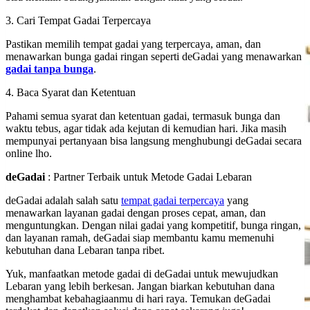
3. Cari Tempat Gadai Terpercaya
Pastikan memilih tempat gadai yang terpercaya, aman, dan
menawarkan bunga gadai ringan seperti deGadai yang menawarkan
gadai tanpa bunga
.
4. Baca Syarat dan Ketentuan
Pahami semua syarat dan ketentuan gadai, termasuk bunga dan
waktu tebus, agar tidak ada kejutan di kemudian hari. Jika masih
mempunyai pertanyaan bisa langsung menghubungi deGadai secara
online lho.
deGadai
: Partner Terbaik untuk Metode Gadai Lebaran
deGadai adalah salah satu
tempat gadai terpercaya
yang
menawarkan layanan gadai dengan proses cepat, aman, dan
menguntungkan. Dengan nilai gadai yang kompetitif, bunga ringan,
dan layanan ramah, deGadai siap membantu kamu memenuhi
kebutuhan dana Lebaran tanpa ribet.
Yuk, manfaatkan metode gadai di deGadai untuk mewujudkan
Lebaran yang lebih berkesan. Jangan biarkan kebutuhan dana
menghambat kebahagiaanmu di hari raya. Temukan deGadai