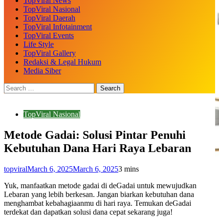
TopViral News
TopViral Nasional
TopViral Daerah
TopViral Infotainment
TopViral Events
Life Style
TopViral Gallery
Redaksi & Legal Hukum
Media Siber
TopViral Nasional
Metode Gadai: Solusi Pintar Penuhi
Kebutuhan Dana Hari Raya Lebaran
topviral
March 6, 2025
March 6, 2025
3 mins
Yuk, manfaatkan metode gadai di deGadai untuk mewujudkan
Lebaran yang lebih berkesan. Jangan biarkan kebutuhan dana
menghambat kebahagiaanmu di hari raya. Temukan deGadai
terdekat dan dapatkan solusi dana cepat sekarang juga!