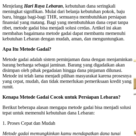
Menjelang
Hari Raya Lebaran
, kebutuhan dana seringkali
meningkat signifikan. Mulai dari belanja kebutuhan pokok, baju
baru, hingga bagi-bagi THR, semuanya membutuhkan persiapan
finansial yang matang. Bagi yang membutuhkan dana cepat tanpa
ribet, metode gadai bisa menjadi solusi cerdas. Artikel ini akan
membahas bagaimana metode gadai dapat membantu memenuhi
kebutuhan Lebaran dengan mudah, aman, dan menguntungkan.
Apa Itu Metode Gadai?
Metode gadai adalah sistem peminjaman dana dengan menjaminkan
barang berharga sebagai jaminan. Barang yang digadaikan akan
disimpan oleh pihak pegadaian hingga dana pinjaman dilunasi.
Metode ini telah lama menjadi pilihan masyarakat karena prosesnya
yang cepat, mudah, dan tidak memerlukan pemeriksaan kredit yang
rumit.
Kenapa Metode Gadai Cocok untuk Persiapan Lebaran?
Berikut beberapa alasan mengapa metode gadai bisa menjadi solusi
tepat untuk memenuhi kebutuhan dana Lebaran:
1. Proses Cepat dan Mudah
Metode gadai memungkinkan kamu mendapatkan dana tunai