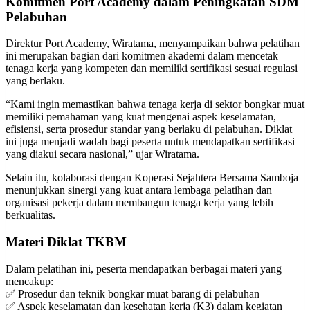
Komitmen Port Academy dalam Peningkatan SDM
Pelabuhan
Direktur Port Academy, Wiratama, menyampaikan bahwa pelatihan
ini merupakan bagian dari komitmen akademi dalam mencetak
tenaga kerja yang kompeten dan memiliki sertifikasi sesuai regulasi
yang berlaku.
“Kami ingin memastikan bahwa tenaga kerja di sektor bongkar muat
memiliki pemahaman yang kuat mengenai aspek keselamatan,
efisiensi, serta prosedur standar yang berlaku di pelabuhan. Diklat
ini juga menjadi wadah bagi peserta untuk mendapatkan sertifikasi
yang diakui secara nasional,” ujar Wiratama.
Selain itu, kolaborasi dengan Koperasi Sejahtera Bersama Samboja
menunjukkan sinergi yang kuat antara lembaga pelatihan dan
organisasi pekerja dalam membangun tenaga kerja yang lebih
berkualitas.
Materi Diklat TKBM
Dalam pelatihan ini, peserta mendapatkan berbagai materi yang
mencakup:
✅ Prosedur dan teknik bongkar muat barang di pelabuhan
✅ Aspek keselamatan dan kesehatan kerja (K3) dalam kegiatan