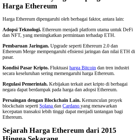
Harga Ethereum
Harga Ethereum dipengaruhi oleh berbagai faktor, antara lain:
Adopsi Teknologi.
Ethereum menjadi platform utama untuk DeFi
dan NFT, yang meningkatkan permintaan terhadap ETH.
Pembaruan Jaringan.
Upgrade seperti Ethereum 2.0 dan
Ethereum Merge mempengaruhi efisiensi jaringan dan nilai ETH di
pasar.
Kondisi Pasar Kripto.
Fluktuasi
harga Bitcoin
dan tren industri
secara keseluruhan sering memengaruhi harga Ethereum.
Regulasi Pemerintah.
Kebijakan terkait aset kripto di berbagai
negara dapat berdampak pada harga dan adopsi Ethereum.
Persaingan dengan Blockchain Lain.
Kemunculan proyek
blockchain seperti
Solana
dan
Cardano
yang menawarkan
kecepatan transaksi lebih tinggi dapat menjadi tantangan bagi
Ethereum.
Sejarah Harga Ethereum dari 2015
Hingga Sekarang