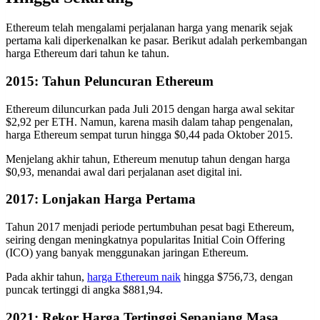
Ethereum telah mengalami perjalanan harga yang menarik sejak
pertama kali diperkenalkan ke pasar. Berikut adalah perkembangan
harga Ethereum dari tahun ke tahun.
2015: Tahun Peluncuran Ethereum
Ethereum diluncurkan pada Juli 2015 dengan harga awal sekitar
$2,92 per ETH. Namun, karena masih dalam tahap pengenalan,
harga Ethereum sempat turun hingga $0,44 pada Oktober 2015.
Menjelang akhir tahun, Ethereum menutup tahun dengan harga
$0,93, menandai awal dari perjalanan aset digital ini.
2017: Lonjakan Harga Pertama
Tahun 2017 menjadi periode pertumbuhan pesat bagi Ethereum,
seiring dengan meningkatnya popularitas Initial Coin Offering
(ICO) yang banyak menggunakan jaringan Ethereum.
Pada akhir tahun,
harga Ethereum naik
hingga $756,73, dengan
puncak tertinggi di angka $881,94.
2021: Rekor Harga Tertinggi Sepanjang Masa