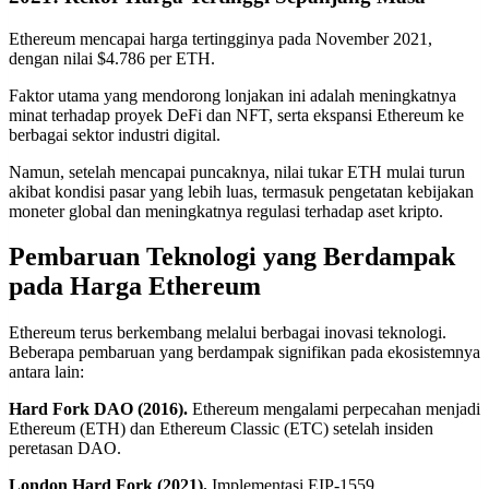
Ethereum mencapai harga tertingginya pada November 2021,
dengan nilai $4.786 per ETH.
Faktor utama yang mendorong lonjakan ini adalah meningkatnya
minat terhadap proyek DeFi dan NFT, serta ekspansi Ethereum ke
berbagai sektor industri digital.
Namun, setelah mencapai puncaknya, nilai tukar ETH mulai turun
akibat kondisi pasar yang lebih luas, termasuk pengetatan kebijakan
moneter global dan meningkatnya regulasi terhadap aset kripto.
Pembaruan Teknologi yang Berdampak
pada Harga Ethereum
Ethereum terus berkembang melalui berbagai inovasi teknologi.
Beberapa pembaruan yang berdampak signifikan pada ekosistemnya
antara lain:
Hard Fork DAO (2016).
Ethereum mengalami perpecahan menjadi
Ethereum (ETH) dan Ethereum Classic (ETC) setelah insiden
peretasan DAO.
London Hard Fork (2021).
Implementasi EIP-1559