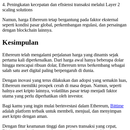
4. Peningkatan kecepatan dan efisiensi transaksi melalui Layer 2
scaling solutions
Namun, harga Ethereum tetap bergantung pada faktor eksternal
seperti kondisi pasar global, perkembangan regulasi, dan persaingan
dengan blockchain lainnya.
Kesimpulan
Ethereum telah mengalami perjalanan harga yang dinamis sejak
pertama kali diperkenalkan. Dari harga awal hanya beberapa dolar
hingga mencapai ribuan dolar, Ethereum terus berkembang sebagai
salah satu aset digital paling berpengaruh di dunia.
Dengan inovasi yang terus dilakukan dan adopsi yang semakin luas,
Ethereum memiliki prospek cerah di masa depan. Namun, seperti
halnya aset kripto lainnya, volatilitas pasar tetap menjadi faktor
utama yang perlu diperhatikan oleh investor.
Bagi kamu yang ingin mulai berinvestasi dalam Ethereum,
Bittime
adalah platform terbaik untuk membeli, menjual, dan menyimpan
aset kripto dengan aman.
Dengan fitur keamanan tinggi dan proses transaksi yang cepat,