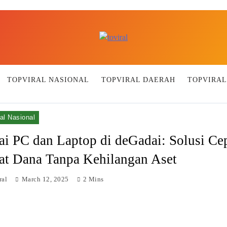
Top Viral
TOPVIRAL NASIONAL
TOPVIRAL DAERAH
TOPVIRAL
al Nasional
i PC dan Laptop di deGadai: Solusi Ce
at Dana Tanpa Kehilangan Aset
ral
March 12, 2025
2 Mins