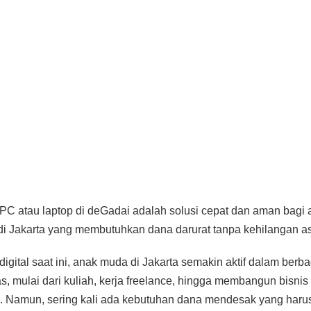
PC atau laptop di deGadai adalah solusi cepat dan aman bagi 
i Jakarta yang membutuhkan dana darurat tanpa kehilangan as
 digital saat ini, anak muda di Jakarta semakin aktif dalam berb
tas, mulai dari kuliah, kerja freelance, hingga membangun bisnis
i. Namun, sering kali ada kebutuhan dana mendesak yang haru