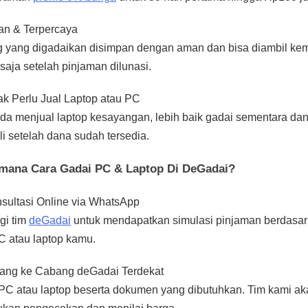
n & Terpercaya
 yang digadaikan disimpan dengan aman dan bisa diambil kem
saja setelah pinjaman dilunasi.
ak Perlu Jual Laptop atau PC
da menjual laptop kesayangan, lebih baik gadai sementara dan
i setelah dana sudah tersedia.
mana Cara Gadai PC & Laptop Di DeGadai?
sultasi Online via WhatsApp
gi tim
deGadai
untuk mendapatkan simulasi pinjaman berdasa
PC atau laptop kamu.
ang ke Cabang deGadai Terdekat
C atau laptop beserta dokumen yang dibutuhkan. Tim kami ak