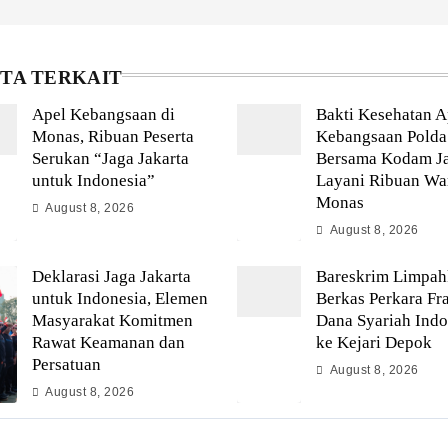
ITA TERKAIT
Apel Kebangsaan di
Bakti Kesehatan A
Monas, Ribuan Peserta
Kebangsaan Polda
Serukan “Jaga Jakarta
Bersama Kodam J
untuk Indonesia”
Layani Ribuan Wa
Monas
August 8, 2026
August 8, 2026
Deklarasi Jaga Jakarta
Bareskrim Limpa
untuk Indonesia, Elemen
Berkas Perkara Fr
Masyarakat Komitmen
Dana Syariah Indo
Rawat Keamanan dan
ke Kejari Depok
Persatuan
August 8, 2026
August 8, 2026