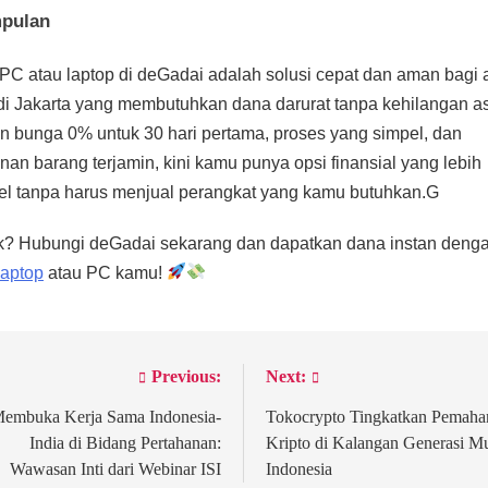
pulan
PC atau laptop di deGadai adalah solusi cepat dan aman bagi 
i Jakarta yang membutuhkan dana darurat tanpa kehilangan as
 bunga 0% untuk 30 hari pertama, proses yang simpel, dan
an barang terjamin, kini kamu punya opsi finansial yang lebih
bel tanpa harus menjual perangkat yang kamu butuhkan.G
ik? Hubungi deGadai sekarang dan dapatkan dana instan deng
laptop
atau PC kamu!
Previous:
Next:
st
vigation
embuka Kerja Sama Indonesia-
Tokocrypto Tingkatkan Pemah
India di Bidang Pertahanan:
Kripto di Kalangan Generasi M
Wawasan Inti dari Webinar ISI
Indonesia