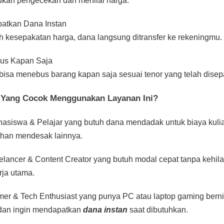
kan pengecekan dan menilai harga.
atkan Dana Instan
h kesepakatan harga, dana langsung ditransfer ke rekeningmu.
us Kapan Saja
isa menebus barang kapan saja sesuai tenor yang telah disepa
 Yang Cocok Menggunakan Layanan Ini?
asiswa & Pelajar yang butuh dana mendadak untuk biaya kuli
han mendesak lainnya.
elancer & Content Creator yang butuh modal cepat tanpa kehil
erja utama.
er & Tech Enthusiast yang punya PC atau laptop gaming berni
 dan ingin mendapatkan
dana instan
saat dibutuhkan.