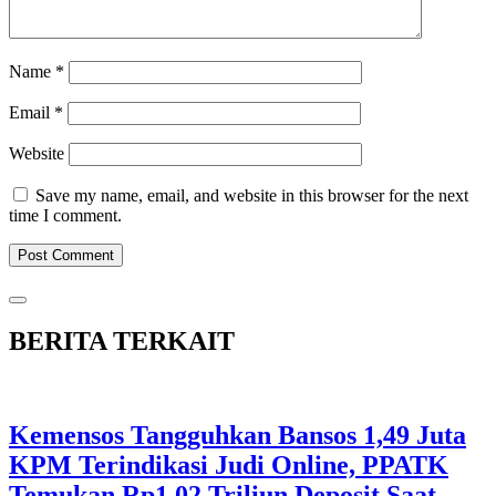
Name
*
Email
*
Website
Save my name, email, and website in this browser for the next
time I comment.
BERITA TERKAIT
Kemensos Tangguhkan Bansos 1,49 Juta
KPM Terindikasi Judi Online, PPATK
Temukan Rp1,02 Triliun Deposit Saat