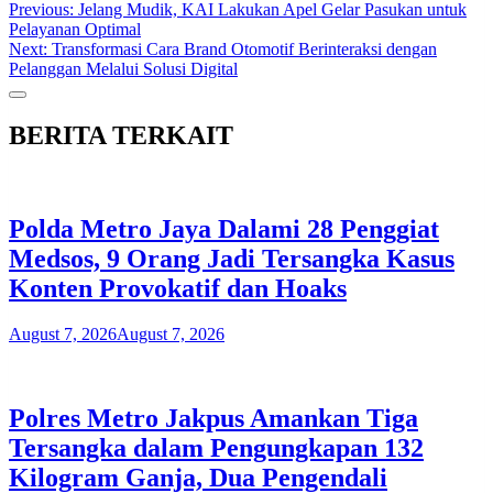
Post
Previous:
Jelang Mudik, KAI Lakukan Apel Gelar Pasukan untuk
Pelayanan Optimal
navigation
Next:
Transformasi Cara Brand Otomotif Berinteraksi dengan
Pelanggan Melalui Solusi Digital
BERITA TERKAIT
Polda Metro Jaya Dalami 28 Penggiat
Medsos, 9 Orang Jadi Tersangka Kasus
Konten Provokatif dan Hoaks
August 7, 2026
August 7, 2026
Polres Metro Jakpus Amankan Tiga
Tersangka dalam Pengungkapan 132
Kilogram Ganja, Dua Pengendali