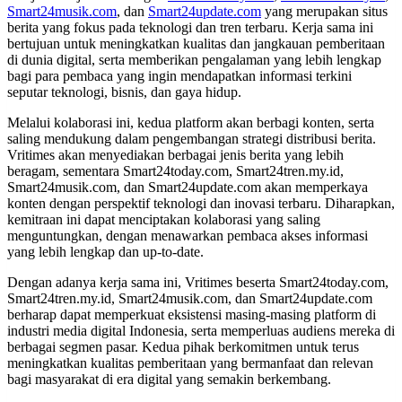
Smart24musik.com
, dan
Smart24update.com
yang merupakan situs
berita yang fokus pada teknologi dan tren terbaru. Kerja sama ini
bertujuan untuk meningkatkan kualitas dan jangkauan pemberitaan
di dunia digital, serta memberikan pengalaman yang lebih lengkap
bagi para pembaca yang ingin mendapatkan informasi terkini
seputar teknologi, bisnis, dan gaya hidup.
Melalui kolaborasi ini, kedua platform akan berbagi konten, serta
saling mendukung dalam pengembangan strategi distribusi berita.
Vritimes akan menyediakan berbagai jenis berita yang lebih
beragam, sementara Smart24today.com, Smart24tren.my.id,
Smart24musik.com, dan Smart24update.com akan memperkaya
konten dengan perspektif teknologi dan inovasi terbaru. Diharapkan,
kemitraan ini dapat menciptakan kolaborasi yang saling
menguntungkan, dengan menawarkan pembaca akses informasi
yang lebih lengkap dan up-to-date.
Dengan adanya kerja sama ini, Vritimes beserta Smart24today.com,
Smart24tren.my.id, Smart24musik.com, dan Smart24update.com
berharap dapat memperkuat eksistensi masing-masing platform di
industri media digital Indonesia, serta memperluas audiens mereka di
berbagai segmen pasar. Kedua pihak berkomitmen untuk terus
meningkatkan kualitas pemberitaan yang bermanfaat dan relevan
bagi masyarakat di era digital yang semakin berkembang.