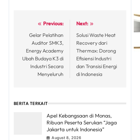
Previous:
Next:
Post
Gelar Pelatihan
Solusi Waste Heat
navigation
Auditor SMK3,
Recovery dari
Energy Academy
Thermax: Dorong
Ubah Budaya K3 di
Efisiensi Industri
Industri Secara
dan Transisi Energi
Menyeluruh
di Indonesia
BERITA TERKAIT
Apel Kebangsaan di Monas,
Ribuan Peserta Serukan “Jaga
Jakarta untuk Indonesia”
August 8, 2026