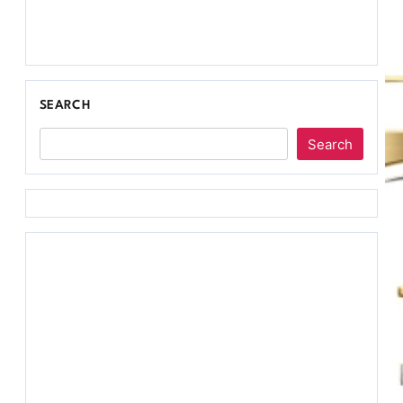
SEARCH
Search