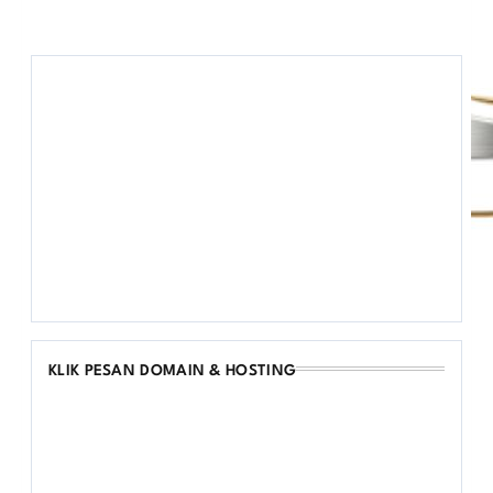
KLIK PESAN DOMAIN & HOSTING