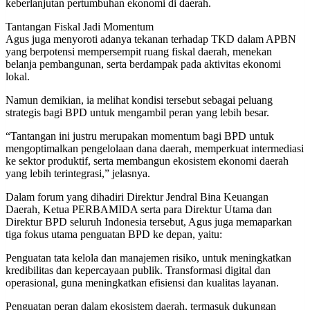
keberlanjutan pertumbuhan ekonomi di daerah.
Tantangan Fiskal Jadi Momentum
Agus juga menyoroti adanya tekanan terhadap TKD dalam APBN
yang berpotensi mempersempit ruang fiskal daerah, menekan
belanja pembangunan, serta berdampak pada aktivitas ekonomi
lokal.
Namun demikian, ia melihat kondisi tersebut sebagai peluang
strategis bagi BPD untuk mengambil peran yang lebih besar.
“Tantangan ini justru merupakan momentum bagi BPD untuk
mengoptimalkan pengelolaan dana daerah, memperkuat intermediasi
ke sektor produktif, serta membangun ekosistem ekonomi daerah
yang lebih terintegrasi,” jelasnya.
Dalam forum yang dihadiri Direktur Jendral Bina Keuangan
Daerah, Ketua PERBAMIDA serta para Direktur Utama dan
Direktur BPD seluruh Indonesia tersebut, Agus juga memaparkan
tiga fokus utama penguatan BPD ke depan, yaitu:
Penguatan tata kelola dan manajemen risiko, untuk meningkatkan
kredibilitas dan kepercayaan publik. Transformasi digital dan
operasional, guna meningkatkan efisiensi dan kualitas layanan.
Penguatan peran dalam ekosistem daerah, termasuk dukungan