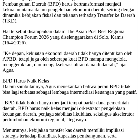
Pembangunan Daerah (BPD) harus bertransformasi menjadi
kekuatan utama dalam pengelolaan ekonomi daerah, seiring dengan
dinamika kebijakan fiskal dan tekanan terhadap Transfer ke Daerah
(TKD).
Hal tersebut disampaikan dalam The Asian Post Best Regional
Champion Forum 2026 yang diselenggarakan di Solo, Kamis
(16/4/2026).
“Ke depan, kekuatan ekonomi daerah tidak hanya ditentukan oleh
APBD, tetapi juga oleh seberapa kuat BPD mampu mengelola,
menggerakkan, dan mengakselerasi aliran dana di daerah,” ujar
Agus.
BPD Harus Naik Kelas
Dalam sambutannya, Agus menekankan bahwa peran BPD tidak
bisa lagi terbatas sebagai lembaga intermediasi keuangan yang pasif.
“BPD tidak boleh hanya menjadi tempat parkir dana pemerintah
daerah. BPD harus naik kelas menjadi orkestrator pengelolaan
keuangan daerah, penjaga stabilitas likuiditas, sekaligus akselerator
pertumbuhan ekonomi regional,” tegasnya.
Menurutnya, kebijakan transfer kas daerah memiliki implikasi
strategis terhadap likuiditas, kapasitas pembangunan, serta