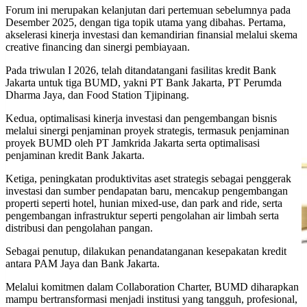
Forum ini merupakan kelanjutan dari pertemuan sebelumnya pada
Desember 2025, dengan tiga topik utama yang dibahas. Pertama,
akselerasi kinerja investasi dan kemandirian finansial melalui skema
creative financing dan sinergi pembiayaan.
Pada triwulan I 2026, telah ditandatangani fasilitas kredit Bank
Jakarta untuk tiga BUMD, yakni PT Bank Jakarta, PT Perumda
Dharma Jaya, dan Food Station Tjipinang.
Kedua, optimalisasi kinerja investasi dan pengembangan bisnis
melalui sinergi penjaminan proyek strategis, termasuk penjaminan
proyek BUMD oleh PT Jamkrida Jakarta serta optimalisasi
penjaminan kredit Bank Jakarta.
Ketiga, peningkatan produktivitas aset strategis sebagai penggerak
investasi dan sumber pendapatan baru, mencakup pengembangan
properti seperti hotel, hunian mixed-use, dan park and ride, serta
pengembangan infrastruktur seperti pengolahan air limbah serta
distribusi dan pengolahan pangan.
Sebagai penutup, dilakukan penandatanganan kesepakatan kredit
antara PAM Jaya dan Bank Jakarta.
Melalui komitmen dalam Collaboration Charter, BUMD diharapkan
mampu bertransformasi menjadi institusi yang tangguh, profesional,