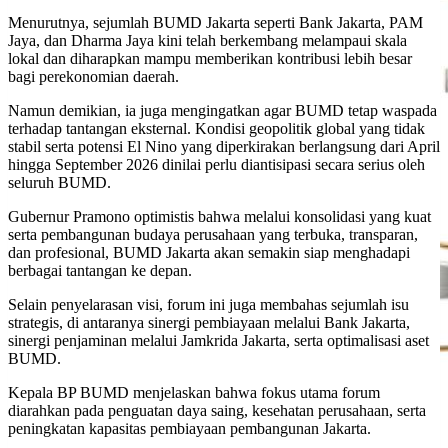
Menurutnya, sejumlah BUMD Jakarta seperti Bank Jakarta, PAM
Jaya, dan Dharma Jaya kini telah berkembang melampaui skala
lokal dan diharapkan mampu memberikan kontribusi lebih besar
bagi perekonomian daerah.
Namun demikian, ia juga mengingatkan agar BUMD tetap waspada
terhadap tantangan eksternal. Kondisi geopolitik global yang tidak
stabil serta potensi El Nino yang diperkirakan berlangsung dari April
hingga September 2026 dinilai perlu diantisipasi secara serius oleh
seluruh BUMD.
Gubernur Pramono optimistis bahwa melalui konsolidasi yang kuat
serta pembangunan budaya perusahaan yang terbuka, transparan,
dan profesional, BUMD Jakarta akan semakin siap menghadapi
berbagai tantangan ke depan.
Selain penyelarasan visi, forum ini juga membahas sejumlah isu
strategis, di antaranya sinergi pembiayaan melalui Bank Jakarta,
sinergi penjaminan melalui Jamkrida Jakarta, serta optimalisasi aset
BUMD.
Kepala BP BUMD menjelaskan bahwa fokus utama forum
diarahkan pada penguatan daya saing, kesehatan perusahaan, serta
peningkatan kapasitas pembiayaan pembangunan Jakarta.