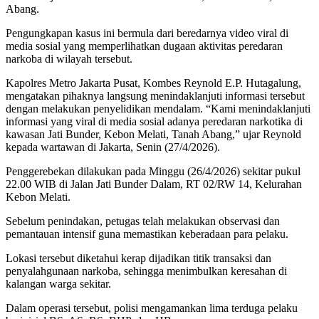
Abang.
Pengungkapan kasus ini bermula dari beredarnya video viral di
media sosial yang memperlihatkan dugaan aktivitas peredaran
narkoba di wilayah tersebut.
Kapolres Metro Jakarta Pusat, Kombes Reynold E.P. Hutagalung,
mengatakan pihaknya langsung menindaklanjuti informasi tersebut
dengan melakukan penyelidikan mendalam. “Kami menindaklanjuti
informasi yang viral di media sosial adanya peredaran narkotika di
kawasan Jati Bunder, Kebon Melati, Tanah Abang,” ujar Reynold
kepada wartawan di Jakarta, Senin (27/4/2026).
Penggerebekan dilakukan pada Minggu (26/4/2026) sekitar pukul
22.00 WIB di Jalan Jati Bunder Dalam, RT 02/RW 14, Kelurahan
Kebon Melati.
Sebelum penindakan, petugas telah melakukan observasi dan
pemantauan intensif guna memastikan keberadaan para pelaku.
Lokasi tersebut diketahui kerap dijadikan titik transaksi dan
penyalahgunaan narkoba, sehingga menimbulkan keresahan di
kalangan warga sekitar.
Dalam operasi tersebut, polisi mengamankan lima terduga pelaku