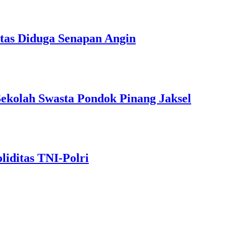
itas Diduga Senapan Angin
Sekolah Swasta Pondok Pinang Jaksel
iditas TNI-Polri