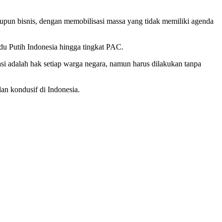
maupun bisnis, dengan memobilisasi massa yang tidak memiliki agenda
idu Putih Indonesia hingga tingkat PAC.
i adalah hak setiap warga negara, namun harus dilakukan tanpa
n kondusif di Indonesia.