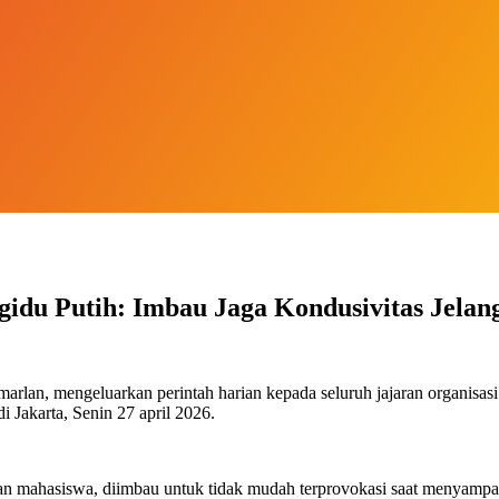
idu Putih: Imbau Jaga Kondusivitas Jela
lan, mengeluarkan perintah harian kepada seluruh jajaran organisasi
 Jakarta, Senin 27 april 2026.
mahasiswa, diimbau untuk tidak mudah terprovokasi saat menyampaik