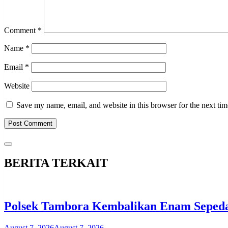
Comment
*
Name
*
Email
*
Website
Save my name, email, and website in this browser for the next ti
BERITA TERKAIT
Polsek Tambora Kembalikan Enam Sepeda 
August 7, 2026
August 7, 2026