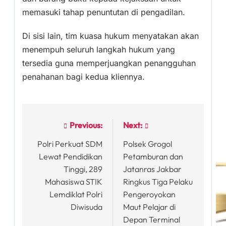
memasuki tahap penuntutan di pengadilan.
Di sisi lain, tim kuasa hukum menyatakan akan
menempuh seluruh langkah hukum yang
tersedia guna memperjuangkan penangguhan
penahanan bagi kedua kliennya.
Previous:
Next:
Post
Polri Perkuat SDM
Polsek Grogol
navigation
Lewat Pendidikan
Petamburan dan
Tinggi, 289
Jatanras Jakbar
Mahasiswa STIK
Ringkus Tiga Pelaku
Lemdiklat Polri
Pengeroyokan
Diwisuda
Maut Pelajar di
Depan Terminal