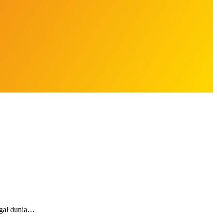
nggal dunia…