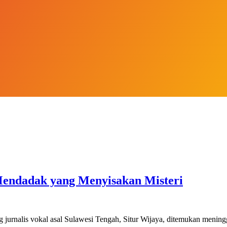
Mendadak yang Menyisakan Misteri
ng jurnalis vokal asal Sulawesi Tengah, Situr Wijaya, ditemukan meni