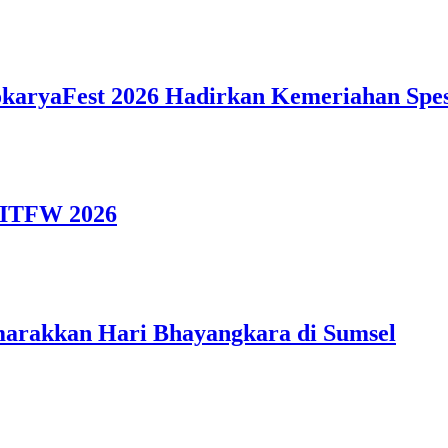
okaryaFest 2026 Hadirkan Kemeriahan Spes
i ITFW 2026
emarakkan Hari Bhayangkara di Sumsel