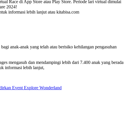
l Race di App Store atau Play Store. Periode lari virtual dimulai
are 2024!
k informasi lebih lanjut atau kitabisa.com
a bagi anak-anak yang telah atau berisiko kehilangan pengasuhan
illages mengasuh dan mendampingi lebih dari 7.400 anak yang berada
 informasi lebih lanjut,
irkan Event Explore Wonderland