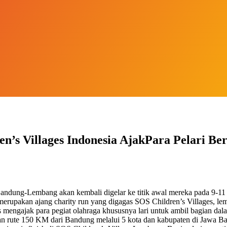
n’s Villages Indonesia AjakPara Pelari Be
 Bandung-Lembang akan kembali digelar ke titik awal mereka pada 9-11
merupakan ajang charity run yang digagas SOS Children’s Villages, 
ges mengajak para pegiat olahraga khususnya lari untuk ambil bagian d
ngan rute 150 KM dari Bandung melalui 5 kota dan kabupaten di Jawa