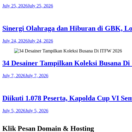
July 25, 2026
July 25, 2026
​Sinergi Olahraga dan Hiburan di GBK, L
July 24, 2026
July 24, 2026
34 Desainer Tampilkan Koleksi Busana D
July 7, 2026
July 7, 2026
Diikuti 1.078 Peserta, Kapolda Cup VI S
July 5, 2026
July 5, 2026
Klik Pesan Domain & Hosting