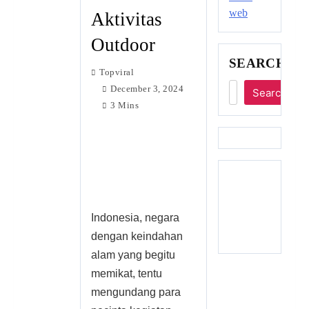
Aktivitas
Outdoor
SEARCH
Topviral
December 3, 2024
Search
3 Mins
Indonesia, negara
dengan keindahan
alam yang begitu
memikat, tentu
mengundang para