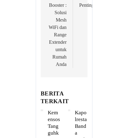
Booster :
Pentingnya!
Solusi
Mesh
WiFi dan
Range
Extender
untuk
Rumah
Anda
BERITA
TERKAIT
Kem
Kapo
ensos
lresta
Tang
Band
guhk
a