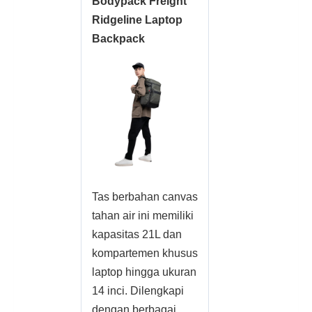
Bodypack Freight
Ridgeline Laptop
Backpack
Tas berbahan canvas
tahan air ini memiliki
kapasitas 21L dan
kompartemen khusus
laptop hingga ukuran
14 inci. Dilengkapi
dengan berbagai