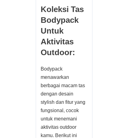
Koleksi Tas
Bodypack
Untuk
Aktivitas
Outdoor:
Bodypack
menawarkan
berbagai macam tas
dengan desain
stylish dan fitur yang
fungsional, cocok
untuk menemani
aktivitas outdoor
kamu. Berikut ini