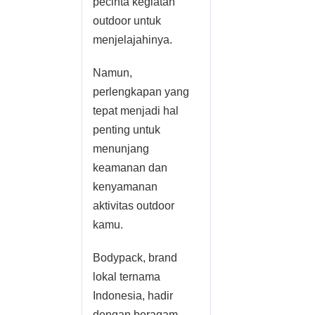
pecinta kegiatan
outdoor untuk
menjelajahinya.
Namun,
perlengkapan yang
tepat menjadi hal
penting untuk
menunjang
keamanan dan
kenyamanan
aktivitas outdoor
kamu.
Bodypack, brand
lokal ternama
Indonesia, hadir
dengan beragam