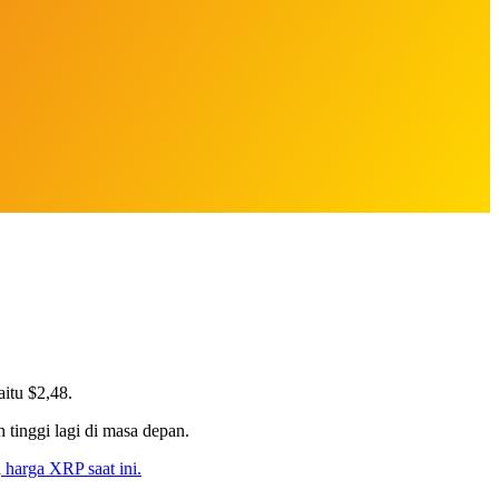
aitu $2,48.
 tinggi lagi di masa depan.
n
harga XRP saat ini.