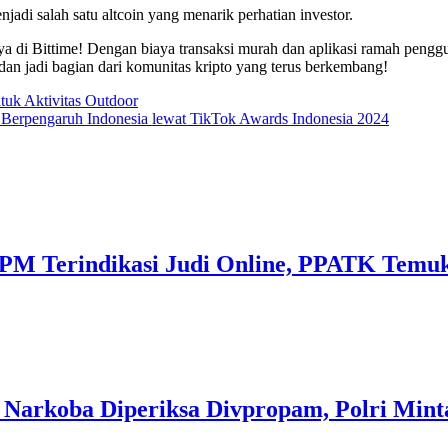
di salah satu altcoin yang menarik perhatian investor.
di Bittime! Dengan biaya transaksi murah dan aplikasi ramah pengguna,
dan jadi bagian dari komunitas kripto yang terus berkembang!
tuk Aktivitas Outdoor
 Berpengaruh Indonesia lewat TikTok Awards Indonesia 2024
M Terindikasi Judi Online, PPATK Temukan
 Narkoba Diperiksa Divpropam, Polri Mint