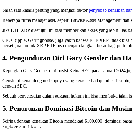
Salah satu katalis penting yang menjadi faktor
penyebab kenaikan ha
Beberapa firma manajer aset, seperti Bitwise Asset Management da
Jika ETF XRP disetujui, ini bisa memberikan akses yang lebih luas ba
CEO Ripple, Garlinghouse, juga yakin bahwa ETF XRP “tidak bisa di
persetujuan untuk XRP ETF bisa menjadi langkah besar bagi pertum
4. Pengunduran Diri Gary Gensler dan H
Kepergian Gary Gensler dari posisi Ketua SEC pada Januari 2024 juga
Gensler dikenal dengan sikapnya yang keras terhadap industri kript
dengan SEC.
Sebuah penyelesaian dalam gugatan hukum ini bisa membuka jalan ba
5. Penurunan Dominasi Bitcoin dan Musim
Seiring dengan kenaikan Bitcoin mendekati $100.000, dominasi pasar 
kripto selain Bitcoin.