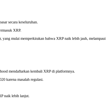
asar secara keseluruhan.
termasuk XRP.
or, yang mulai memperkirakan bahwa XRP naik lebih jauh, melampaui
inhood mendaftarkan kembali XRP di platformnya.
020 karena masalah regulasi.
 naik lebih lanjut.