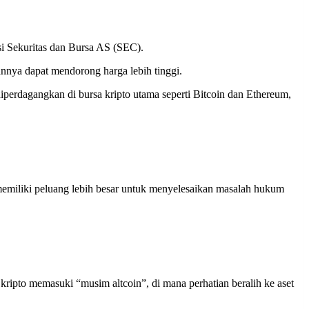
i Sekuritas dan Bursa AS (SEC).
rannya dapat mendorong harga lebih tinggi.
erdagangkan di bursa kripto utama seperti Bitcoin dan Ethereum,
memiliki peluang lebih besar untuk menyelesaikan masalah hukum
kripto memasuki “musim altcoin”, di mana perhatian beralih ke aset