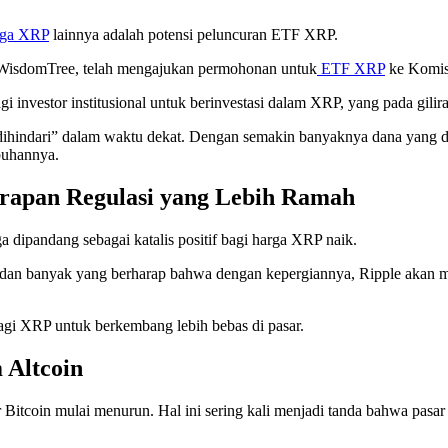
rga XRP
lainnya adalah potensi peluncuran ETF XRP.
n WisdomTree, telah mengajukan permohonan untuk
ETF XRP
ke Komis
gi investor institusional untuk berinvestasi dalam XRP, yang pada gili
hindari” dalam waktu dekat. Dengan semakin banyaknya dana yang dip
buhannya.
arapan Regulasi yang Lebih Ramah
 dipandang sebagai katalis positif bagi harga XRP naik.
o, dan banyak yang berharap bahwa dengan kepergiannya, Ripple akan 
gi XRP untuk berkembang lebih bebas di pasar.
 Altcoin
Bitcoin mulai menurun. Hal ini sering kali menjadi tanda bahwa pasar 