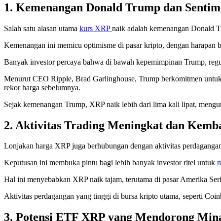
1. Kemenangan Donald Trump dan Sentim
Salah satu alasan utama
kurs XRP
naik adalah kemenangan Donald T
Kemenangan ini memicu optimisme di pasar kripto, dengan harapan b
Banyak investor percaya bahwa di bawah kepemimpinan Trump, regul
Menurut CEO Ripple, Brad Garlinghouse, Trump berkomitmen untuk “
rekor harga sebelumnya.
Sejak kemenangan Trump, XRP naik lebih dari lima kali lipat, mengun
2. Aktivitas Trading Meningkat dan Kemb
Lonjakan harga XRP juga berhubungan dengan aktivitas perdagangan 
Keputusan ini membuka pintu bagi lebih banyak investor ritel untuk
m
Hal ini menyebabkan XRP naik tajam, terutama di pasar Amerika Seri
Aktivitas perdagangan yang tinggi di bursa kripto utama, seperti Co
3. Potensi ETF XRP yang Mendorong Mina