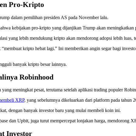
en Pro-Kripto
rump dalam pemilihan presiden AS pada November lalu.
ahwa kebijakan pro-kripto yang dijanjikan Trump akan meningkatkan p
asi yang lebih mendukung kripto akan mendorong adopsi lebih luas, 
membuat kripto hebat lagi.” Ini memberikan angin segar bagi invest
gguli banyak kripto besar lainnya.
alinya Robinhood
yang meningkat pesat, terutama setelah aplikasi trading populer Rob
embeli XRP
, yang sebelumnya dikeluarkan dari platform pada tahun 2
kat, dengan banyak investor baru yang mulai membeli koin ini.
inbase dan Upbit, juga turut mempercepat lonjakan harga, mendorong XRP
t Investor