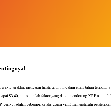
entingnya!
aktu terakhir, mencapai harga tertinggi dalam enam tahun terakhir, y
apai $3,40, ada sejumlah faktor yang dapat mendorong XRP naik lebih
 berikut adalah beberapa katalis utama yang memengaruhi pergeraka