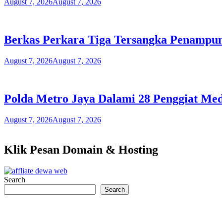
August 7, 2026
August 7, 2026
Berkas Perkara Tiga Tersangka Penampu
August 7, 2026
August 7, 2026
Polda Metro Jaya Dalami 28 Penggiat Med
August 7, 2026
August 7, 2026
Klik Pesan Domain & Hosting
Search
Search