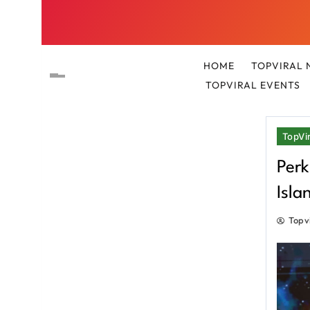
HOME
TOPVIRAL 
TOPVIRAL EVENTS
TopVir
Perk
Isla
Topv