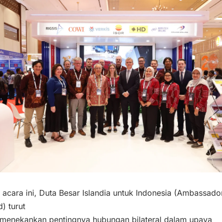
acara ini, Duta Besar Islandia untuk Indonesia (Ambassado
d) turut
, menekankan pentingnya hubungan bilateral dalam upaya