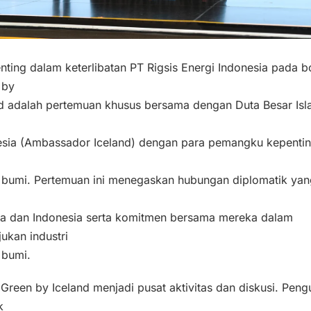
nting dalam keterlibatan PT Rigsis Energi Indonesia pada b
 by
nd adalah pertemuan khusus bersama dengan Duta Besar Isl
esia (Ambassador Iceland) dengan para pemangku kepentin
 bumi. Pertemuan ini menegaskan hubungan diplomatik yan
dia dan Indonesia serta komitmen bersama mereka dalam
ukan industri
 bumi.
Green by Iceland menjadi pusat aktivitas dan diskusi. Peng
k