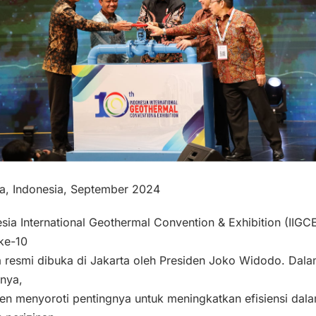
ta, Indonesia, September 2024
sia International Geothermal Convention & Exhibition (IIGC
ke-10
a resmi dibuka di Jakarta oleh Presiden Joko Widodo. Dal
nya,
en menyoroti pentingnya untuk meningkatkan efisiensi dal