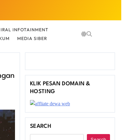
IRAL INFOTAINMENT
UKUM
MEDIA SIBER
ngan
KLIK PESAN DOMAIN &
HOSTING
SEARCH
Search