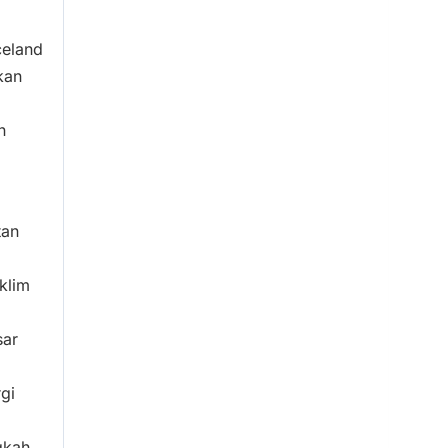
celand
kan
n
tan
klim
sar
gi
gkah