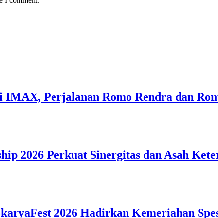
me I comment.
 di IMAX, Perjalanan Romo Rendra dan R
hip 2026 Perkuat Sinergitas dan Asah Kete
okaryaFest 2026 Hadirkan Kemeriahan Spes