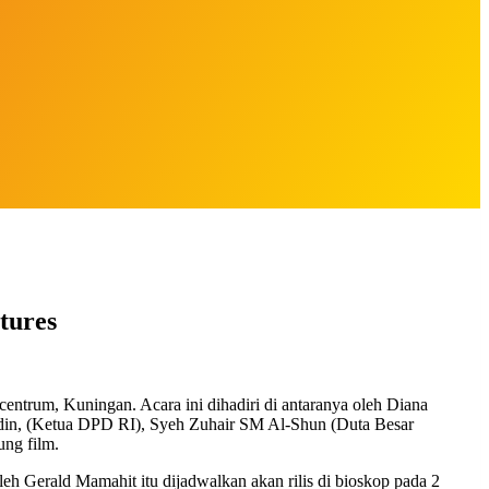
tures
centrum, Kuningan. Acara ini dihadiri di antaranya oleh Diana
udin, (Ketua DPD RI), Syeh Zuhair SM Al-Shun (Duta Besar
ung film.
eh Gerald Mamahit itu dijadwalkan akan rilis di bioskop pada 2