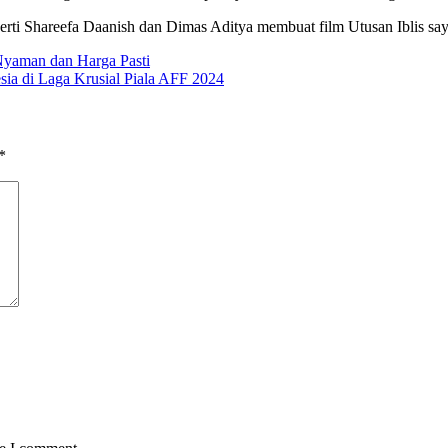
 seperti Shareefa Daanish dan Dimas Aditya membuat film Utusan Iblis s
 Nyaman dan Harga Pasti
a di Laga Krusial Piala AFF 2024
*