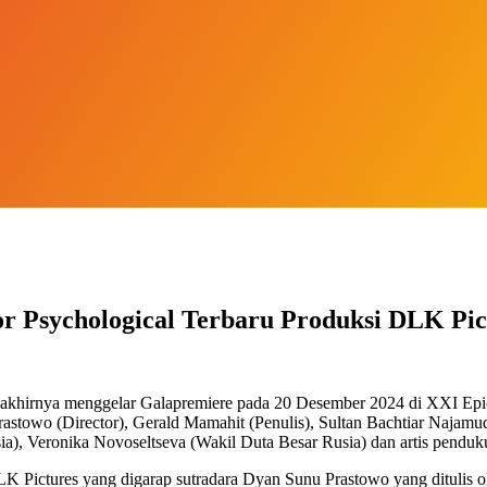
or Psychological Terbaru Produksi DLK Pic
blis akhirnya menggelar Galapremiere pada 20 Desember 2024 di XXI Epi
astowo (Director), Gerald Mamahit (Penulis), Sultan Bachtiar Najam
ia), Veronika Novoseltseva (Wakil Duta Besar Rusia) dan artis penduk
LK Pictures yang digarap sutradara Dyan Sunu Prastowo yang ditulis ol