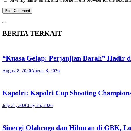
Save my name, email, and website in this browser for the next ti
BERITA TERKAIT
“Kuasa Gelap: Perjanjian Darah” Hadir
August 8, 2026
August 8, 2026
Kapolri: Kapolri Cup Shooting Champions
July 25, 2026
July 25, 2026
​Sinergi Olahraga dan Hiburan di GBK, L