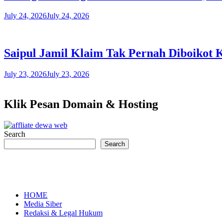
July 24, 2026
July 24, 2026
Saipul Jamil Klaim Tak Pernah Diboikot
July 23, 2026
July 23, 2026
Klik Pesan Domain & Hosting
Search
Search
HOME
Media Siber
Redaksi & Legal Hukum