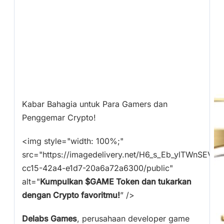
Kabar Bahagia untuk Para Gamers dan
Penggemar Crypto!
<img style="width: 100%;"
src="https://imagedelivery.net/H6_s_Eb_ylTWnSEV3
cc15-42a4-e1d7-20a6a72a6300/public"
alt="
Kumpulkan $GAME Token dan tukarkan
dengan Crypto favoritmu!
” />
Delabs Games
, perusahaan developer game