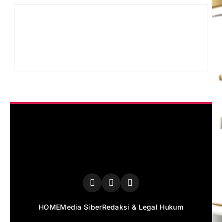
HOME
Media Siber
Redaksi & Legal Hukum