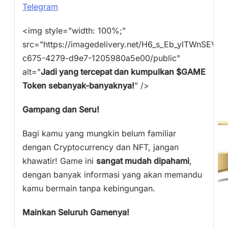
Telegram
<img style="width: 100%;"
src="https://imagedelivery.net/H6_s_Eb_ylTWnSEV
c675-4279-d9e7-1205980a5e00/public"
alt="
Jadi yang tercepat dan kumpulkan $GAME
Token sebanyak-banyaknya!
” />
Gampang dan Seru!
Bagi kamu yang mungkin belum familiar
dengan Cryptocurrency dan NFT, jangan
khawatir! Game ini
sangat mudah dipahami
,
dengan banyak informasi yang akan memandu
kamu bermain tanpa kebingungan.
Mainkan Seluruh Gamenya!