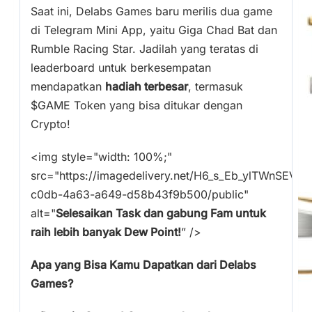
Saat ini, Delabs Games baru merilis dua game
di Telegram Mini App, yaitu Giga Chad Bat dan
Rumble Racing Star. Jadilah yang teratas di
leaderboard untuk berkesempatan
mendapatkan
hadiah terbesar
, termasuk
$GAME Token yang bisa ditukar dengan
Crypto!
<img style="width: 100%;"
src="https://imagedelivery.net/H6_s_Eb_ylTWnSEV
c0db-4a63-a649-d58b43f9b500/public"
alt="
Selesaikan Task dan gabung Fam untuk
raih lebih banyak Dew Point!
” />
Apa yang Bisa Kamu Dapatkan dari Delabs
Games?