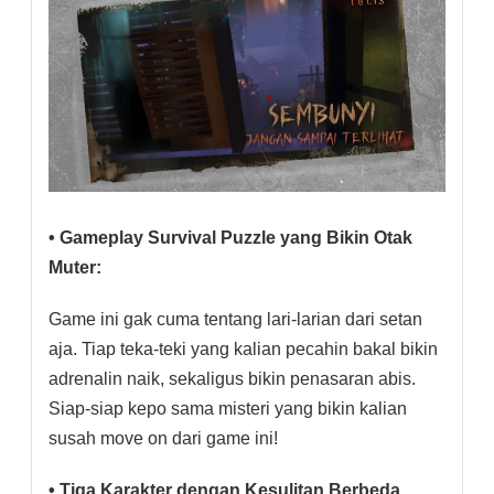
• Gameplay Survival Puzzle yang Bikin Otak
Muter:
Game ini gak cuma tentang lari-larian dari setan
aja. Tiap teka-teki yang kalian pecahin bakal bikin
adrenalin naik, sekaligus bikin penasaran abis.
Siap-siap kepo sama misteri yang bikin kalian
susah move on dari game ini!
• Tiga Karakter dengan Kesulitan Berbeda