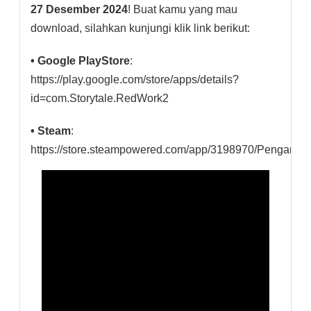
27 Desember 2024
! Buat kamu yang mau
download, silahkan kunjungi klik link berikut:
• Google PlayStore
:
https://play.google.com/store/apps/details?
id=com.Storytale.RedWork2
• Steam
:
https://store.steampowered.com/app/3198970/Pengantin_