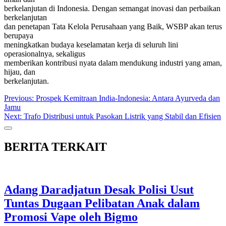
berkelanjutan di Indonesia. Dengan semangat inovasi dan perbaikan
berkelanjutan
dan penetapan Tata Kelola Perusahaan yang Baik, WSBP akan terus
berupaya
meningkatkan budaya keselamatan kerja di seluruh lini
operasionalnya, sekaligus
memberikan kontribusi nyata dalam mendukung industri yang aman,
hijau, dan
berkelanjutan.
Post
Previous:
Prospek Kemitraan India-Indonesia: Antara Ayurveda dan
Jamu
navigation
Next:
Trafo Distribusi untuk Pasokan Listrik yang Stabil dan Efisien
BERITA TERKAIT
Adang Daradjatun Desak Polisi Usut
Tuntas Dugaan Pelibatan Anak dalam
Promosi Vape oleh Bigmo