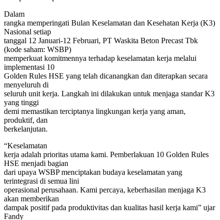
Dalam
rangka memperingati Bulan Keselamatan dan Kesehatan Kerja (K3)
Nasional setiap
tanggal 12 Januari-12 Februari, PT Waskita Beton Precast Tbk
(kode saham: WSBP)
memperkuat komitmennya terhadap keselamatan kerja melalui
implementasi 10
Golden Rules HSE yang telah dicanangkan dan diterapkan secara
menyeluruh di
seluruh unit kerja. Langkah ini dilakukan untuk menjaga standar K3
yang tinggi
demi memastikan terciptanya lingkungan kerja yang aman,
produktif, dan
berkelanjutan.
“Keselamatan
kerja adalah prioritas utama kami. Pemberlakuan 10 Golden Rules
HSE menjadi bagian
dari upaya WSBP menciptakan budaya keselamatan yang
terintegrasi di semua lini
operasional perusahaan. Kami percaya, keberhasilan menjaga K3
akan memberikan
dampak positif pada produktivitas dan kualitas hasil kerja kami” ujar
Fandy