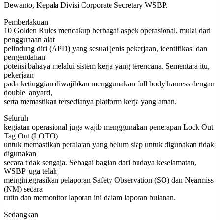
Dewanto, Kepala Divisi Corporate Secretary WSBP.
Pemberlakuan
10 Golden Rules mencakup berbagai aspek operasional, mulai dari
penggunaan alat
pelindung diri (APD) yang sesuai jenis pekerjaan, identifikasi dan
pengendalian
potensi bahaya melalui sistem kerja yang terencana. Sementara itu,
pekerjaan
pada ketinggian diwajibkan menggunakan full body harness dengan
double lanyard,
serta memastikan tersedianya platform kerja yang aman.
Seluruh
kegiatan operasional juga wajib menggunakan penerapan Lock Out
Tag Out (LOTO)
untuk memastikan peralatan yang belum siap untuk digunakan tidak
digunakan
secara tidak sengaja. Sebagai bagian dari budaya keselamatan,
WSBP juga telah
mengintegrasikan pelaporan Safety Observation (SO) dan Nearmiss
(NM) secara
rutin dan memonitor laporan ini dalam laporan bulanan.
Sedangkan