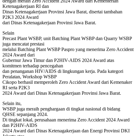
dengan meraih Zero Accident 2024 Award dari Kementerian
Ketenagakerjaan RI dan
Dinas Ketenagakerjaan Provinsi Jawa Barat, disertai tambahan
P2K3 2024 Award
dari Dinas Ketenagakerjaan Provinsi Jawa Barat.
Selain
Precast Plant WSBP, unit Batching Plant WSBP dan Quarry WSBP
juga mencatat prestasi
melalui Batching Plant WSBP Paspro yang menerima Zero Accident
2024 Award dari
Gubernur Jawa Timur dan P2HIV-AIDS 2024 Award atas
komitmen terhadap pencegahan
dan penanganan HIV/AIDS di lingkungan kerja. Pada kategori
Peralatan, Workshop WSBP
Cikopo berhasil memperoleh Zero Accident Award dari Kemenaker
RI serta P2K3
2024 Award dari Dinas Ketenagakerjaan Provinsi Jawa Barat.
Selain itu,
WSBP juga meraih penghargaan di tingkat nasional di bidang
QHSE sepanjang 2024.
Di tingkat lokal, perusahaan menerima Zero Accident 2024 Award
dan P2HIV-AIDS
2024 Award dari Dinas Ketenagakerjaan dan Energi Provinsi DKI