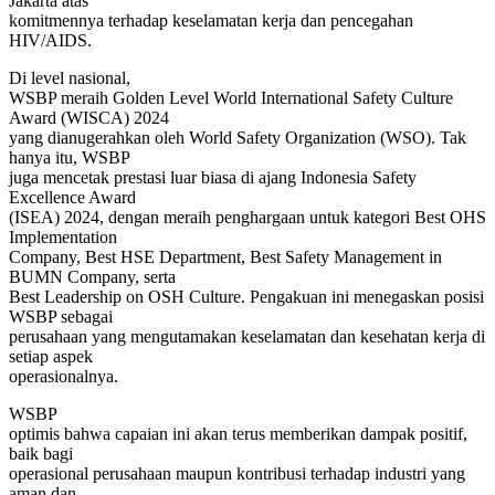
Jakarta atas
komitmennya terhadap keselamatan kerja dan pencegahan
HIV/AIDS.
Di level nasional,
WSBP meraih Golden Level World International Safety Culture
Award (WISCA) 2024
yang dianugerahkan oleh World Safety Organization (WSO). Tak
hanya itu, WSBP
juga mencetak prestasi luar biasa di ajang Indonesia Safety
Excellence Award
(ISEA) 2024, dengan meraih penghargaan untuk kategori Best OHS
Implementation
Company, Best HSE Department, Best Safety Management in
BUMN Company, serta
Best Leadership on OSH Culture. Pengakuan ini menegaskan posisi
WSBP sebagai
perusahaan yang mengutamakan keselamatan dan kesehatan kerja di
setiap aspek
operasionalnya.
WSBP
optimis bahwa capaian ini akan terus memberikan dampak positif,
baik bagi
operasional perusahaan maupun kontribusi terhadap industri yang
aman dan