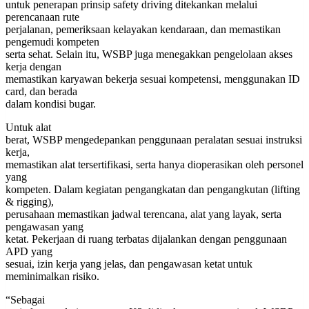
untuk penerapan prinsip safety driving ditekankan melalui
perencanaan rute
perjalanan, pemeriksaan kelayakan kendaraan, dan memastikan
pengemudi kompeten
serta sehat. Selain itu, WSBP juga menegakkan pengelolaan akses
kerja dengan
memastikan karyawan bekerja sesuai kompetensi, menggunakan ID
card, dan berada
dalam kondisi bugar.
Untuk alat
berat, WSBP mengedepankan penggunaan peralatan sesuai instruksi
kerja,
memastikan alat tersertifikasi, serta hanya dioperasikan oleh personel
yang
kompeten. Dalam kegiatan pengangkatan dan pengangkutan (lifting
& rigging),
perusahaan memastikan jadwal terencana, alat yang layak, serta
pengawasan yang
ketat. Pekerjaan di ruang terbatas dijalankan dengan penggunaan
APD yang
sesuai, izin kerja yang jelas, dan pengawasan ketat untuk
meminimalkan risiko.
“Sebagai