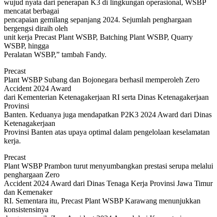
wujud nyata dari penerapan K3 di lingkungan operasional, WSBP
mencatat berbagai
pencapaian gemilang sepanjang 2024. Sejumlah penghargaan
bergengsi diraih oleh
unit kerja Precast Plant WSBP, Batching Plant WSBP, Quarry
WSBP, hingga
Peralatan WSBP,” tambah Fandy.
Precast
Plant WSBP Subang dan Bojonegara berhasil memperoleh Zero
Accident 2024 Award
dari Kementerian Ketenagakerjaan RI serta Dinas Ketenagakerjaan
Provinsi
Banten. Keduanya juga mendapatkan P2K3 2024 Award dari Dinas
Ketenagakerjaan
Provinsi Banten atas upaya optimal dalam pengelolaan keselamatan
kerja.
Precast
Plant WSBP Prambon turut menyumbangkan prestasi serupa melalui
penghargaan Zero
Accident 2024 Award dari Dinas Tenaga Kerja Provinsi Jawa Timur
dan Kemenaker
RI. Sementara itu, Precast Plant WSBP Karawang menunjukkan
konsistensinya