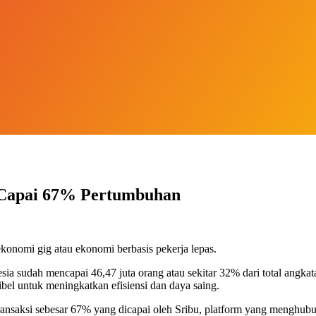
bu Capai 67% Pertumbuhan
konomi gig atau ekonomi berbasis pekerja lepas.
esia sudah mencapai 46,47 juta orang atau sekitar 32% dari total angka
el untuk meningkatkan efisiensi dan daya saing.
 transaksi sebesar 67% yang dicapai oleh Sribu, platform yang menghu