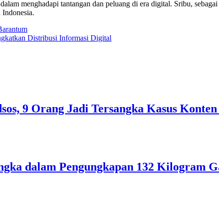
f dalam menghadapi tantangan dan peluang di era digital. Sribu, sebaga
 Indonesia.
Barantum
tkan Distribusi Informasi Digital
sos, 9 Orang Jadi Tersangka Kasus Konten
ngka dalam Pengungkapan 132 Kilogram Ga