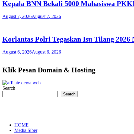
Kepala BNN Bekali 5000 Mahasiswa PKK
August 7, 2026
August 7, 2026
Korlantas Polri Tegaskan Isu Tilang 202
August 6, 2026
August 6, 2026
Klik Pesan Domain & Hosting
Search
Search
HOME
Media Siber