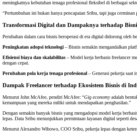
meningkatnya kebutuhan tenaga profesional fleksibel di berbagai sekt
“Pertumbuhan ini bukan hanya pencapaian Sribu, tapi juga cerminan p
Transformasi Digital dan Dampaknya terhadap Bisni
Perubahan dalam cara bisnis beroperasi di era digital didorong oleh b
Peningkatan adopsi teknologi
– Bisnis semakin mengandalkan platfo
Efisiensi biaya dan skalabilitas
– Model kerja berbasis freelancer 
dengan cepat.
Perubahan pola kerja tenaga profesional
– Generasi pekerja saat 
Dampak Freelancer terhadap Ekosistem Bisnis di Ind
Menurut John McAfee, pendiri McAfee: “
Gig economy
adalah bentu
kemampuan yang mereka miliki untuk mendapatkan penghasilan.”
Dengan semakin banyak bisnis yang mengadopsi model kerja berbasis 
lepas. Data Sribu menunjukkan permintaan layanan digital seperti de
Menurut Alexandro Wibowo, COO Sribu, pekerja lepas dengan keteramp