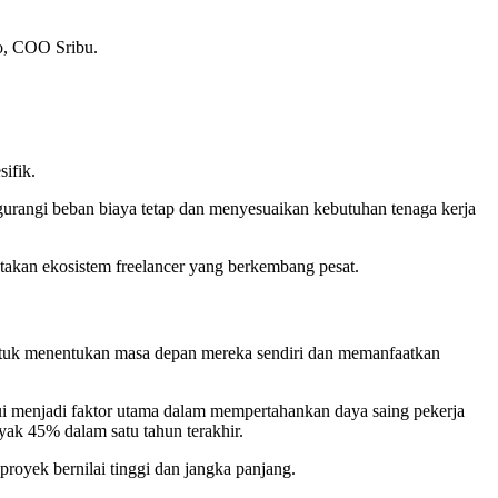
wo, COO Sribu.
ifik.
urangi beban biaya tetap dan menyesuaikan kebutuhan tenaga kerja
iptakan ekosistem freelancer yang berkembang pesat.
untuk menentukan masa depan mereka sendiri dan memanfaatkan
rui menjadi faktor utama dalam mempertahankan daya saing pekerja
yak 45% dalam satu tahun terakhir.
royek bernilai tinggi dan jangka panjang.