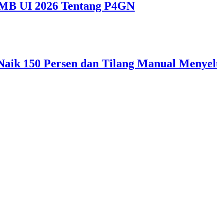
MB UI 2026 Tentang P4GN
6 Naik 150 Persen dan Tilang Manual Menye