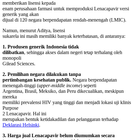
memberikan lisensi kepada
enam perusahaan farmasi untuk memproduksi Lenacapavir versi
generik yang akan
dijual di 120 negara berpendapatan rendah-menengah (LMIC).
Namun, menurut Aditya, lisensi
sukarela ini masih memiliki banyak keterbatasan, di antaranya:
1. Produsen generik Indonesia tidak
dilibatkan
, sehingga akses dalam negeri tetap terhalang oleh
monopoli
Gilead Sciences.
2. Pemilihan negara dilakukan tanpa
pertimbangan kesehatan publik.
Negara berpendapatan
menengah-tinggi (
upper-middle income
) seperti
Argentina, Brasil, Meksiko, dan Peru dikecualikan, meskipun
mereka
memiliki prevalensi HIV yang tinggi dan menjadi lokasi uji klinis
Purpose
2 Lenacapavir. Hal ini
merupakan bentuk ketidakadilan dan pelanggaran terhadap
Deklarasi Helsinki
.
3. Harga jual Lenacapavir belum diumumkan secara