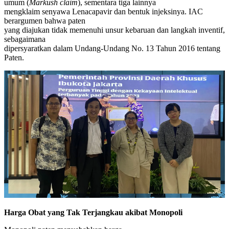
umum (
Markush claim
), sementara tiga lainnya
mengklaim senyawa Lenacapavir dan bentuk injeksinya. IAC
berargumen bahwa paten
yang diajukan tidak memenuhi unsur kebaruan dan langkah inventif,
sebagaimana
dipersyaratkan dalam Undang-Undang No. 13 Tahun 2016 tentang
Paten.
Harga Obat yang Tak Terjangkau akibat Monopoli