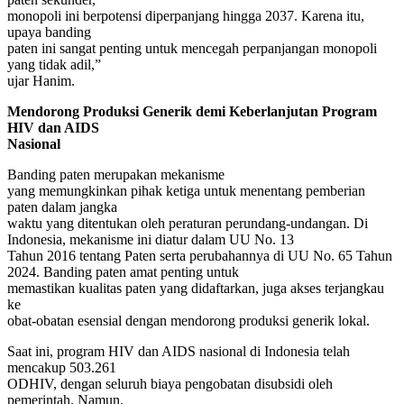
monopoli ini berpotensi diperpanjang hingga 2037. Karena itu,
upaya banding
paten ini sangat penting untuk mencegah perpanjangan monopoli
yang tidak adil,”
ujar Hanim.
Mendorong Produksi Generik demi Keberlanjutan Program
HIV dan AIDS
Nasional
Banding paten merupakan mekanisme
yang memungkinkan pihak ketiga untuk menentang pemberian
paten dalam jangka
waktu yang ditentukan oleh peraturan perundang-undangan. Di
Indonesia, mekanisme ini diatur dalam UU No. 13
Tahun 2016 tentang Paten serta perubahannya di UU No. 65 Tahun
2024. Banding paten amat penting untuk
memastikan kualitas paten yang didaftarkan, juga akses terjangkau
ke
obat-obatan esensial dengan mendorong produksi generik lokal.
Saat ini, program HIV dan AIDS nasional di Indonesia telah
mencakup 503.261
ODHIV, dengan seluruh biaya pengobatan disubsidi oleh
pemerintah. Namun,