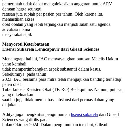
pemerintah tidak dapat mengalokasikan anggaran untuk ARV
dengan harga setinggi
ratusan juta rupiah per pasien per tahun. Oleh karena itu,
memastikan akses
obat-obatan yang lebih terjangkau menjadi salah satu agenda
advokasi utama
masyarakat sipil.
Menyoroti Keterbatasan
Lisensi Sukarela Lenacapavir dari Gilead Sciences
Menanggapi hal ini, IAC menyayangkan putusan Majelis Hakim
yang kembali
tidak mempertimbangkan aspek substantif dalam kasus.
Sebelumnya, pada tahun
2023, IAC bersama para mitra telah mengajukan banding terhadap
paten obat
Tuberkulosis Resisten Obat (TB-RO) Bedaquiline. Namun, putusan
yang dikeluarkan
saat itu juga tidak membahas substansi dari permasalahan yang
diajukan.
Aditya juga mengkritisi pengumuman
lisensi sukarela
dari Gilead
Sciences yang dirilis pada
bulan Oktober 2024. Dalam pengumuman tersebut, Gilead