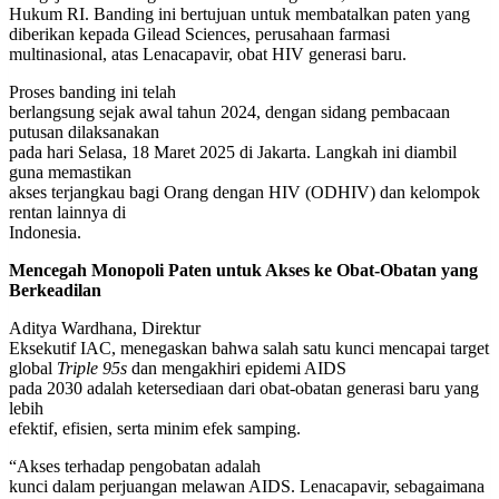
Hukum RI. Banding ini bertujuan untuk membatalkan paten yang
diberikan kepada Gilead Sciences, perusahaan farmasi
multinasional, atas Lenacapavir, obat HIV generasi baru.
Proses banding ini telah
berlangsung sejak awal tahun 2024, dengan sidang pembacaan
putusan dilaksanakan
pada hari Selasa, 18 Maret 2025 di Jakarta. Langkah ini diambil
guna memastikan
akses terjangkau bagi Orang dengan HIV (ODHIV) dan kelompok
rentan lainnya di
Indonesia.
Mencegah Monopoli Paten untuk Akses ke Obat-Obatan yang
Berkeadilan
Aditya Wardhana, Direktur
Eksekutif IAC, menegaskan bahwa salah satu kunci mencapai target
global
Triple 95s
dan mengakhiri epidemi AIDS
pada 2030 adalah ketersediaan dari obat-obatan generasi baru yang
lebih
efektif, efisien, serta minim efek samping.
“Akses terhadap pengobatan adalah
kunci dalam perjuangan melawan AIDS. Lenacapavir, sebagaimana