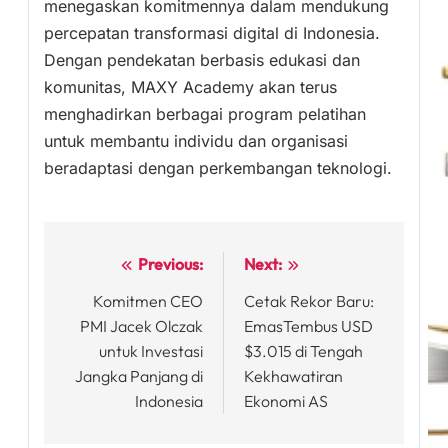
menegaskan komitmennya dalam mendukung
percepatan transformasi digital di Indonesia.
Dengan pendekatan berbasis edukasi dan
komunitas, MAXY Academy akan terus
menghadirkan berbagai program pelatihan
untuk membantu individu dan organisasi
beradaptasi dengan perkembangan teknologi.
Previous:
Next:
Post
Komitmen CEO
Cetak Rekor Baru:
navigation
PMI Jacek Olczak
EmasTembus USD
untuk Investasi
$3.015 di Tengah
Jangka Panjang di
Kekhawatiran
Indonesia
Ekonomi AS