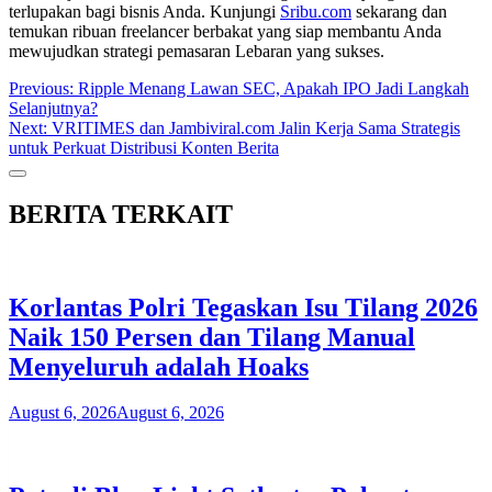
terlupakan bagi bisnis Anda. Kunjungi
Sribu.com
sekarang dan
temukan ribuan freelancer berbakat yang siap membantu Anda
mewujudkan strategi pemasaran Lebaran yang sukses.
Post
Previous:
Ripple Menang Lawan SEC, Apakah IPO Jadi Langkah
Selanjutnya?
navigation
Next:
VRITIMES dan Jambiviral.com Jalin Kerja Sama Strategis
untuk Perkuat Distribusi Konten Berita
BERITA TERKAIT
Korlantas Polri Tegaskan Isu Tilang 2026
Naik 150 Persen dan Tilang Manual
Menyeluruh adalah Hoaks
August 6, 2026
August 6, 2026