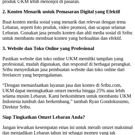
produk UKM lebih menonjol di pasaran.
2. Konten Menarik untuk Pemasaran Digital yang Efektif
Buat konten media sosial yang menarik dan relevan dengan tema
Lebaran, seperti foto produk, video promosi, dan ucapan selamat
Lebaran. Gunakan jasa penulis konten dan ahli media sosial di Sribu
untuk membantu membuat konten yang berkualitas dan efektif.
3. Website dan Toko Online yang Profesional
Pastikan website dan toko online UKM memiliki tampilan yang
profesional, mudah digunakan, dan responsif di berbagai perangkat.
Sribu menyediakan jasa pembuatan website dan toko online dari
freelancer yang berpengalaman.
“Dengan memanfaatkan layanan jasa dan kontes di Sribu.com,
UKM dapat meningkatkan omzet mereka hingga 25% atau lebih
selama musim Lebaran. Kami berkomitmen untuk membantu UKM
Indonesia tumbuh dan berkembang.” tambah Ryan Gondokusumo,
Direktur Sribu.
Siap Tingkatkan Omzet Lebaran Anda?
Jangan lewatkan kesempatan emas ini untuk meraih omzet maksimal
dan menjadikan Lebaran tahun ini sebagai momen yang tak