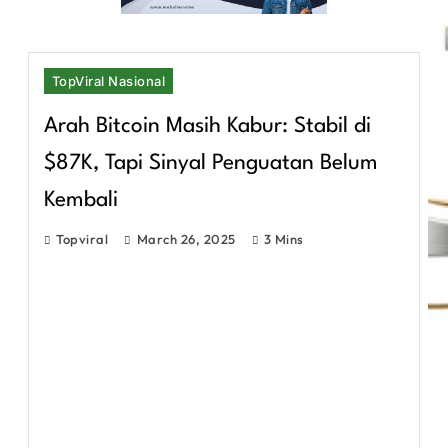
TopViral Nasional
Arah Bitcoin Masih Kabur: Stabil di
$87K, Tapi Sinyal Penguatan Belum
Kembali
Topviral
March 26, 2025
3 Mins