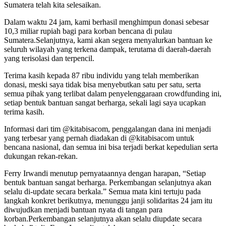
Sumatera telah kita selesaikan.
Dalam waktu 24 jam, kami berhasil menghimpun donasi sebesar
10,3 miliar rupiah bagi para korban bencana di pulau
Sumatera.Selanjutnya, kami akan segera menyalurkan bantuan ke
seluruh wilayah yang terkena dampak, terutama di daerah-daerah
yang terisolasi dan terpencil.
Terima kasih kepada 87 ribu individu yang telah memberikan
donasi, meski saya tidak bisa menyebutkan satu per satu, serta
semua pihak yang terlibat dalam penyelenggaraan crowdfunding ini,
setiap bentuk bantuan sangat berharga, sekali lagi saya ucapkan
terima kasih.
Informasi dari tim @kitabisacom, penggalangan dana ini menjadi
yang terbesar yang pernah diadakan di @kitabisacom untuk
bencana nasional, dan semua ini bisa terjadi berkat kepedulian serta
dukungan rekan-rekan.
Ferry Irwandi menutup pernyataannya dengan harapan, “Setiap
bentuk bantuan sangat berharga. Perkembangan selanjutnya akan
selalu di-update secara berkala.” Semua mata kini tertuju pada
langkah konkret berikutnya, menunggu janji solidaritas 24 jam itu
diwujudkan menjadi bantuan nyata di tangan para
korban.Perkembangan selanjutnya akan selalu diupdate secara