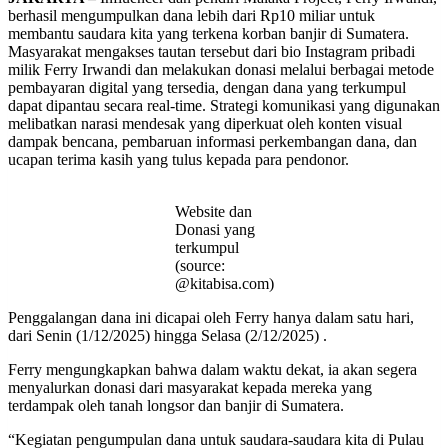
berhasil mengumpulkan dana lebih dari Rp10 miliar untuk
membantu saudara kita yang terkena korban banjir di Sumatera.
Masyarakat mengakses tautan tersebut dari bio Instagram pribadi
milik Ferry Irwandi dan melakukan donasi melalui berbagai metode
pembayaran digital yang tersedia, dengan dana yang terkumpul
dapat dipantau secara real-time. Strategi komunikasi yang digunakan
melibatkan narasi mendesak yang diperkuat oleh konten visual
dampak bencana, pembaruan informasi perkembangan dana, dan
ucapan terima kasih yang tulus kepada para pendonor.
Website dan
Donasi yang
terkumpul
(source:
@kitabisa.com)
Penggalangan dana ini dicapai oleh Ferry hanya dalam satu hari,
dari Senin (1/12/2025) hingga Selasa (2/12/2025) .
Ferry mengungkapkan bahwa dalam waktu dekat, ia akan segera
menyalurkan donasi dari masyarakat kepada mereka yang
terdampak oleh tanah longsor dan banjir di Sumatera.
“Kegiatan pengumpulan dana untuk saudara-saudara kita di Pulau