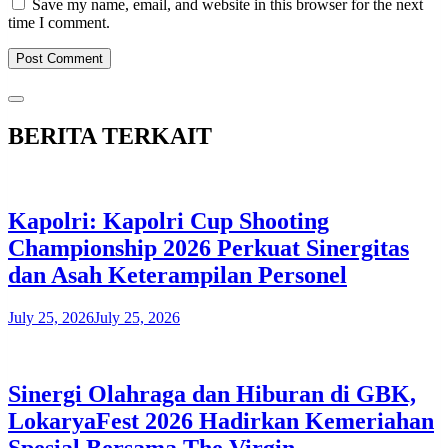
Save my name, email, and website in this browser for the next
time I comment.
BERITA TERKAIT
Kapolri: Kapolri Cup Shooting
Championship 2026 Perkuat Sinergitas
dan Asah Keterampilan Personel
July 25, 2026
July 25, 2026
​Sinergi Olahraga dan Hiburan di GBK,
LokaryaFest 2026 Hadirkan Kemeriahan
Spesial Bersama The Virgin