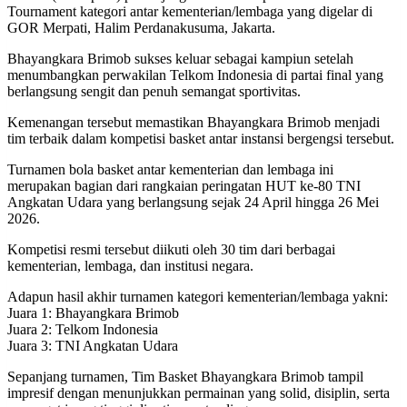
Tournament kategori antar kementerian/lembaga yang digelar di
GOR Merpati, Halim Perdanakusuma, Jakarta.
Bhayangkara Brimob sukses keluar sebagai kampiun setelah
menumbangkan perwakilan Telkom Indonesia di partai final yang
berlangsung sengit dan penuh semangat sportivitas.
Kemenangan tersebut memastikan Bhayangkara Brimob menjadi
tim terbaik dalam kompetisi basket antar instansi bergengsi tersebut.
Turnamen bola basket antar kementerian dan lembaga ini
merupakan bagian dari rangkaian peringatan HUT ke-80 TNI
Angkatan Udara yang berlangsung sejak 24 April hingga 26 Mei
2026.
Kompetisi resmi tersebut diikuti oleh 30 tim dari berbagai
kementerian, lembaga, dan institusi negara.
Adapun hasil akhir turnamen kategori kementerian/lembaga yakni:
Juara 1: Bhayangkara Brimob
Juara 2: Telkom Indonesia
Juara 3: TNI Angkatan Udara
Sepanjang turnamen, Tim Basket Bhayangkara Brimob tampil
impresif dengan menunjukkan permainan yang solid, disiplin, serta