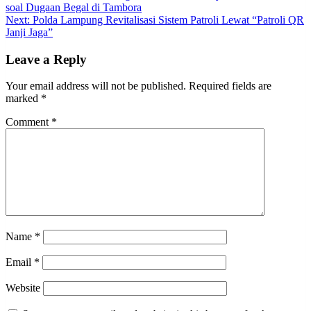
soal Dugaan Begal di Tambora
navigation
Next:
Polda Lampung Revitalisasi Sistem Patroli Lewat “Patroli QR
Janji Jaga”
Leave a Reply
Your email address will not be published.
Required fields are
marked
*
Comment
*
Name
*
Email
*
Website