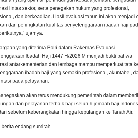
nasi lintas sektor, serta penegakan hukum yang profesional,
sional, dan berkeadilan. Hasil evaluasi tahun ini akan menjadi 
kan dan peningkatan kualitas penyelenggaraan ibadah haji pa
berikutnya,” ujarnya.
rgaan yang diterima Polri dalam Rakernas Evaluasi
enggaraan Ibadah Haji 1447 H/2026 M menjadi bukti bahwa
rasi antarkementerian dan lembaga mampu memperkuat tata ke
enggaraan ibadah haji yang semakin profesional, akuntabel, d
entasi pada pelayanan.
menegaskan akan terus mendukung pemerintah dalam memberi
dungan dan pelayanan terbaik bagi seluruh jemaah haji Indones
dari sebelum keberangkatan hingga kepulangan ke Tanah Air.
 berita endang sumirah