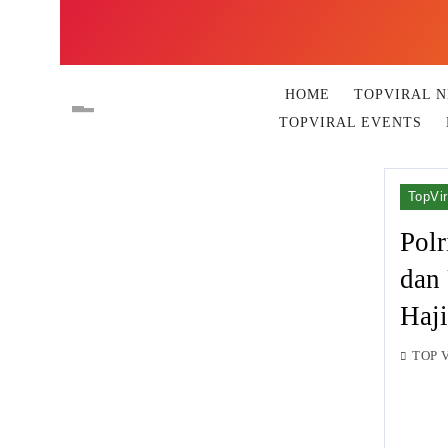
HOME
TOPVIRAL 
TOPVIRAL EVENTS
TopVir
Polr
dan
Haj
TOP 