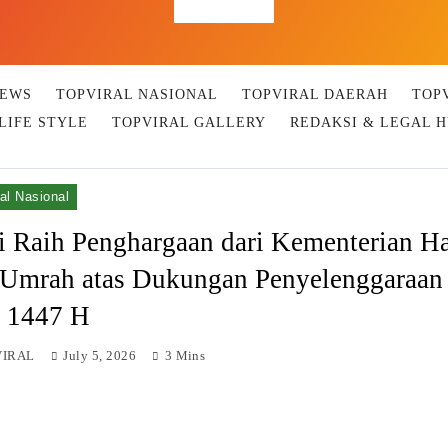
Top Viral
NEWS
TOPVIRAL NASIONAL
TOPVIRAL DAERAH
TOP
LIFE STYLE
TOPVIRAL GALLERY
REDAKSI & LEGAL 
al Nasional
i Raih Penghargaan dari Kementerian Ha
 Umrah atas Dukungan Penyelenggaraan
i 1447 H
VIRAL
July 5, 2026
3 Mins