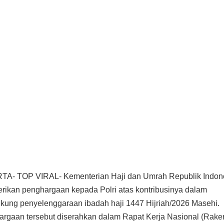
TA- TOP VIRAL- Kementerian Haji dan Umrah Republik Indon
ikan penghargaan kepada Polri atas kontribusinya dalam
ung penyelenggaraan ibadah haji 1447 Hijriah/2026 Masehi.
rgaan tersebut diserahkan dalam Rapat Kerja Nasional (Rake