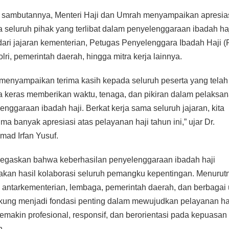
sambutannya, Menteri Haji dan Umrah menyampaikan apresia
 seluruh pihak yang terlibat dalam penyelenggaraan ibadah haj
dari jajaran kementerian, Petugas Penyelenggara Ibadah Haji (
olri, pemerintah daerah, hingga mitra kerja lainnya.
menyampaikan terima kasih kepada seluruh peserta yang telah
a keras memberikan waktu, tenaga, dan pikiran dalam pelaksa
enggaraan ibadah haji. Berkat kerja sama seluruh jajaran, kita
ma banyak apresiasi atas pelayanan haji tahun ini,” ujar Dr.
ad Irfan Yusuf.
egaskan bahwa keberhasilan penyelenggaraan ibadah haji
kan hasil kolaborasi seluruh pemangku kepentingan. Menurut
i antarkementerian, lembaga, pemerintah daerah, dan berbagai
ung menjadi fondasi penting dalam mewujudkan pelayanan ha
emakin profesional, responsif, dan berorientasi pada kepuasan
h.