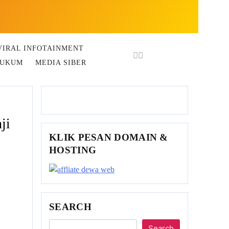
VIRAL INFOTAINMENT
HUKUM
MEDIA SIBER
ji
KLIK PESAN DOMAIN &
HOSTING
SEARCH
Search