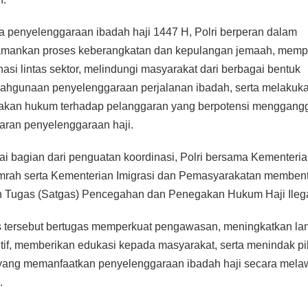
 penyelenggaraan ibadah haji 1447 H, Polri berperan dalam
mankan proses keberangkatan dan kepulangan jemaah, memp
nasi lintas sektor, melindungi masyarakat dari berbagai bentuk
ahgunaan penyelenggaraan perjalanan ibadah, serta melakuk
akan hukum terhadap pelanggaran yang berpotensi menggang
aran penyelenggaraan haji.
i bagian dari penguatan koordinasi, Polri bersama Kementeria
rah serta Kementerian Imigrasi dan Pemasyarakatan memben
 Tugas (Satgas) Pencegahan dan Penegakan Hukum Haji Ilega
 tersebut bertugas memperkuat pengawasan, meningkatkan la
tif, memberikan edukasi kepada masyarakat, serta menindak pi
yang memanfaatkan penyelenggaraan ibadah haji secara mel
.