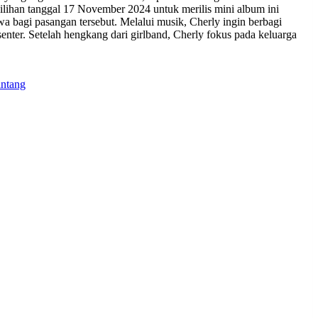
ilihan tanggal 17 November 2024 untuk merilis mini album ini
a bagi pasangan tersebut. Melalui musik, Cherly ingin berbagi
enter. Setelah hengkang dari girlband, Cherly fokus pada keluarga
intang