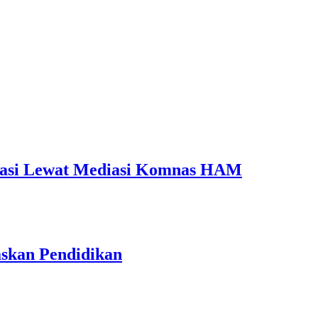
ikasi Lewat Mediasi Komnas HAM
askan Pendidikan