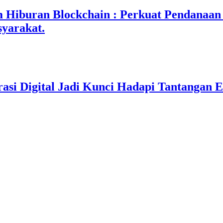
iburan Blockchain : Perkuat Pendanaan I
syarakat.
asi Digital Jadi Kunci Hadapi Tantangan E