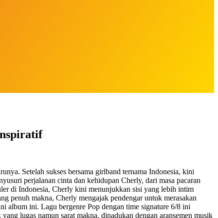
spiratif
runya. Setelah sukses bersama girlband ternama Indonesia, kini
usuri perjalanan cinta dan kehidupan Cherly, dari masa pacaran
er di Indonesia, Cherly kini menunjukkan sisi yang lebih intim
u yang penuh makna, Cherly mengajak pendengar untuk merasakan
i album ini. Lagu bergenre Pop dengan time signature 6/8 ini
ik yang lugas namun sarat makna, dipadukan dengan aransemen musik