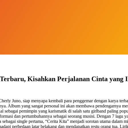
erbaru, Kisahkan Perjalanan Cinta yang In
 Cherly Juno, siap menyapa kembali para penggemar dengan karya terba
anya. Album yang sangat personal ini akan membawa pendengarnya meny
 sebagai pemimpin yang karismatik di salah satu girlband paling popul
ansformasi dan pertumbuhannya sebagai seorang musisi. Dengan 7 lag
sebagai single pertama, “Cerita Kita” menjadi sorotan utama dalam min
dapi perbedaan latar belakang dan mendapatkan restu orang tua. Lir