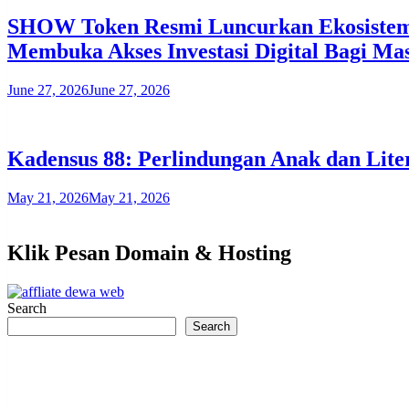
SHOW Token Resmi Luncurkan Ekosistem H
Membuka Akses Investasi Digital Bagi Ma
June 27, 2026
June 27, 2026
Kadensus 88: Perlindungan Anak dan Liter
May 21, 2026
May 21, 2026
Klik Pesan Domain & Hosting
Search
Search