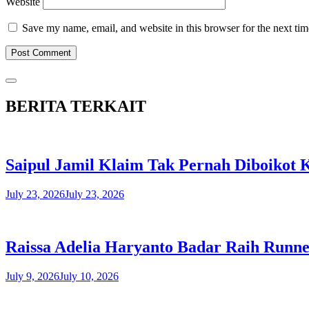
Website
Save my name, email, and website in this browser for the next ti
BERITA TERKAIT
Saipul Jamil Klaim Tak Pernah Diboikot
July 23, 2026
July 23, 2026
Raissa Adelia Haryanto Badar Raih Runner
July 9, 2026
July 10, 2026