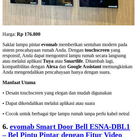
Harga:
Rp 176.800
Saklar lampu pintar
evomab
memberikan sentuhan modern pada
sistem pencahayaan rumah Anda. Dengan
touchscreen
yang
responsif, Anda dapat mengontrol lampu rumah secara langsung
atau melalui aplikasi
Tuya
atau
Smartlife
. Ditambah lagi,
kompatibilitas dengan
Alexa
dan
Google Assistant
memungkinkan
Anda mengendalikan pencahayaan hanya dengan suara.
Manfaat Utama
• Desain touchscreen yang elegan dan mudah digunakan
• Dapat dikendalikan melalui aplikasi atau suara
• Cocok untuk berbagai tipe lampu rumah tanpa perlu kabel netral
6.
evomab Smart Door Bell ESNA-DBL1
– Bel Pintu Pintar dengan Fitur Video