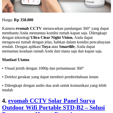
Harga:
Rp 358.800
Kamera
evomab CCTV
menawarkan pandangan 360° yang dapat
membantu Anda memantau kondisi rumah kapan saja. Dilengkapi
dengan teknologi
Ultra Clear Night Vision
, Anda dapat
mengawasi rumah dengan jelas, bahkan dalam kondisi pencahayaan
rendah. Dengan aplikasi
Tuya
atau
Smartlife
, Anda dapat
memantau keadaan rumah Anda dari mana saja dan kapan saja.
Manfaat Utama
• Visual jernih dengan 1080p dan pemantauan 360°
• Deteksi gerakan yang dapat memberi pemberitahuan instan
• Dilengkapi dengan audio dua arah untuk komunikasi yang lebih
mudah
4.
evomab CCTV Solar Panel Surya
Outdoor Wifi Portable STD-B2 – Solusi