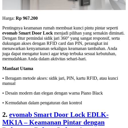
Harga:
Rp 967.200
Pentingnya keamanan rumah membuat kunci pintu pintar seperti
evomab Smart Door Lock
menjadi pilihan yang semakin diminati.
Dengan fitur pemindai sidik jari 360° yang sangat responsif, serta
dukungan akses dengan RFID card dan PIN, perangkat ini
menawarkan kenyamanan sekaligus keamanan tambahan. Anda
juga dapat mengatur kunci agar tetap terbuka sesuai kebutuhan,
memudahkan Anda dalam aktivitas sehari-hari.
Manfaat Utama
• Beragam metode akses: sidik jari, PIN, kartu RFID, atau kunci
manual
• Desain modern dan elegan dengan warna Piano Black
• Kemudahan dalam pengaturan dan kontrol
2.
evomab Smart Door Lock EDLK-
MK1A – Keamanan Pintar dengan