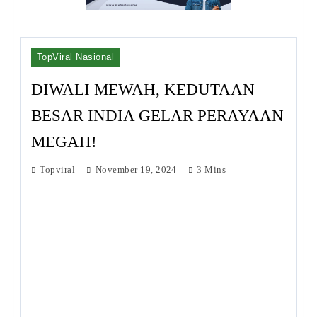
TopViral Nasional
DIWALI MEWAH, KEDUTAAN
BESAR INDIA GELAR PERAYAAN
MEGAH!
Topviral
November 19, 2024
3 Mins