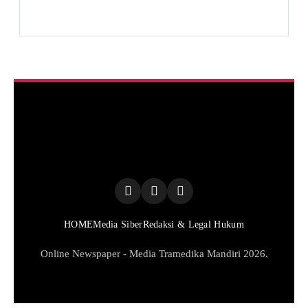
HOME
Media Siber
Redaksi & Legal Hukum
Online Newspaper - Media Tramedika Mandiri 2026.