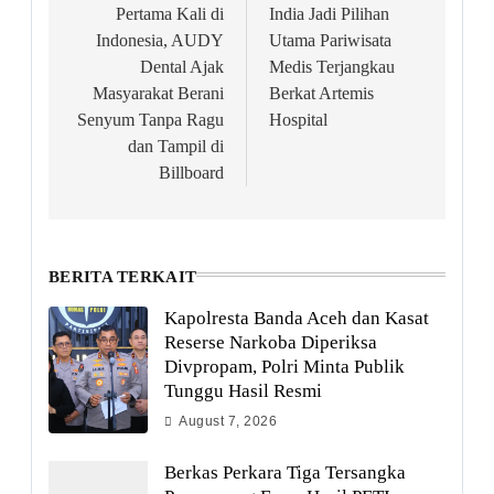
navigation
Pertama Kali di
India Jadi Pilihan
Indonesia, AUDY
Utama Pariwisata
Dental Ajak
Medis Terjangkau
Masyarakat Berani
Berkat Artemis
Senyum Tanpa Ragu
Hospital
dan Tampil di
Billboard
BERITA TERKAIT
Kapolresta Banda Aceh dan Kasat
Reserse Narkoba Diperiksa
Divpropam, Polri Minta Publik
Tunggu Hasil Resmi
August 7, 2026
Berkas Perkara Tiga Tersangka