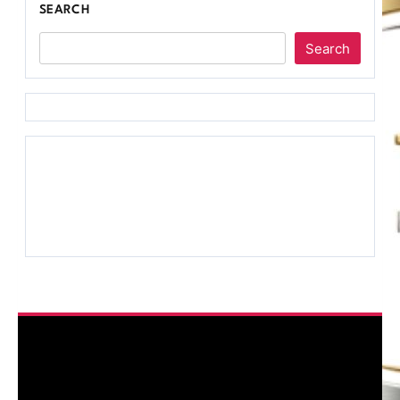
SEARCH
Search