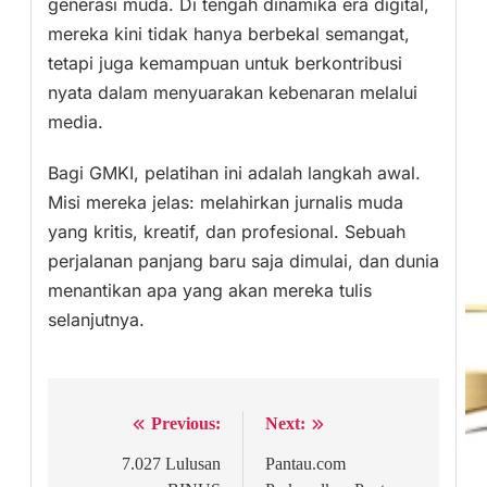
generasi muda. Di tengah dinamika era digital,
mereka kini tidak hanya berbekal semangat,
tetapi juga kemampuan untuk berkontribusi
nyata dalam menyuarakan kebenaran melalui
media.
Bagi GMKI, pelatihan ini adalah langkah awal.
Misi mereka jelas: melahirkan jurnalis muda
yang kritis, kreatif, dan profesional. Sebuah
perjalanan panjang baru saja dimulai, dan dunia
menantikan apa yang akan mereka tulis
selanjutnya.
Previous:
Next:
Post
navigation
7.027 Lulusan
Pantau.com