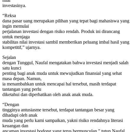
nilai
investasinya.
“Reksa
dana pasar uang merupakan pilihan yang tepat bagi mahasiswa yang
ingin memulai
perjalanan investasi dengan risiko rendah. Produk ini dirancang
untuk menjaga
stabilitas nilai investasi sambil memberikan peluang imbal hasil yang
kompetitif,” ujarnya.
Sejalan
dengan Tunggul, Naufal mengatakan bahwa investasi menjadi salah
satu kunci
penting bagi anak muda untuk mewujudkan finansial yang sehat
masa depan. Namun,
ia menambahkan untuk mencapai hal tersebut, masih terdapat
tantangan yang perlu
diketahui dan diperhatikan oleh anak anak muda.
“Dengan
tingginya antusiasme tersebut, terdapat tantangan besar yang
dihadapi oleh anak
muda yang perlu kami sampaikan, yakni risiko rendahnya literasi
keuangan dan
ancaman investasi bodong yang terus bermunculan,” tutup Naufal.