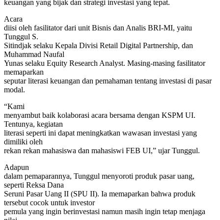
keuangan yang bijak dan strategi investasi yang tepat.
Acara
diisi oleh fasilitator dari unit Bisnis dan Analis BRI-MI, yaitu
Tunggul S.
Sitindjak selaku Kepala Divisi Retail Digital Partnership, dan
Muhammad Naufal
Yunas selaku Equity Research Analyst. Masing-masing fasilitator
memaparkan
seputar literasi keuangan dan pemahaman tentang investasi di pasar
modal.
“Kami
menyambut baik kolaborasi acara bersama dengan KSPM UI.
Tentunya, kegiatan
literasi seperti ini dapat meningkatkan wawasan investasi yang
dimiliki oleh
rekan rekan mahasiswa dan mahasiswi FEB UI,” ujar Tunggul.
Adapun
dalam pemaparannya, Tunggul menyoroti produk pasar uang,
seperti Reksa Dana
Seruni Pasar Uang II (SPU II). Ia memaparkan bahwa produk
tersebut cocok untuk investor
pemula yang ingin berinvestasi namun masih ingin tetap menjaga