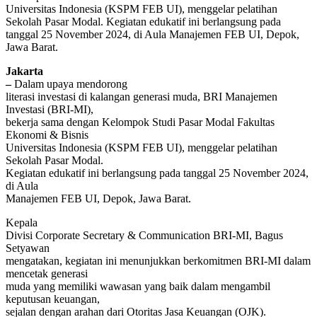
Universitas Indonesia (KSPM FEB UI), menggelar pelatihan
Sekolah Pasar Modal. Kegiatan edukatif ini berlangsung pada
tanggal 25 November 2024, di Aula Manajemen FEB UI, Depok,
Jawa Barat.
Jakarta
–
Dalam upaya mendorong
literasi investasi di kalangan generasi muda, BRI Manajemen
Investasi (BRI-MI),
bekerja sama dengan Kelompok Studi Pasar Modal Fakultas
Ekonomi & Bisnis
Universitas Indonesia (KSPM FEB UI), menggelar pelatihan
Sekolah Pasar Modal.
Kegiatan edukatif ini berlangsung pada tanggal 25 November 2024,
di Aula
Manajemen FEB UI, Depok, Jawa Barat.
Kepala
Divisi Corporate Secretary & Communication BRI-MI, Bagus
Setyawan
mengatakan, kegiatan ini menunjukkan berkomitmen BRI-MI dalam
mencetak generasi
muda yang memiliki wawasan yang baik dalam mengambil
keputusan keuangan,
sejalan dengan arahan dari Otoritas Jasa Keuangan (OJK).