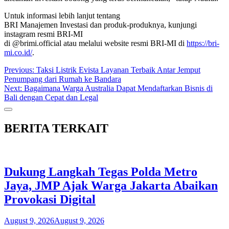
Untuk informasi lebih lanjut tentang
BRI Manajemen Investasi dan produk-produknya, kunjungi
instagram resmi BRI-MI
di @brimi.official atau melalui website resmi BRI-MI di
https://bri-
mi.co.id/
.
Post
Previous:
Taksi Listrik Evista Layanan Terbaik Antar Jemput
Penumpang dari Rumah ke Bandara
navigation
Next:
Bagaimana Warga Australia Dapat Mendaftarkan Bisnis di
Bali dengan Cepat dan Legal
BERITA TERKAIT
Dukung Langkah Tegas Polda Metro
Jaya, JMP Ajak Warga Jakarta Abaikan
Provokasi Digital
August 9, 2026
August 9, 2026