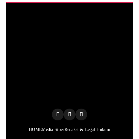
HOME
Media Siber
Redaksi & Legal Hukum