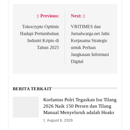
Previous:
Next:
Post
navigation
Tokocrypto Optimis
VRITIMES dan
Hadapi Pertumbuhan
Jurnalwarga.net Jalin
Industri Kripto di
Kerjasama Strategis
Tahun 2025
untuk Perluas
Jangkauan Informasi
Digital
BERITA TERKAIT
Korlantas Polri Tegaskan Isu Tilang
2026 Naik 150 Persen dan Tilang
Manual Menyeluruh adalah Hoaks
August 6, 2026