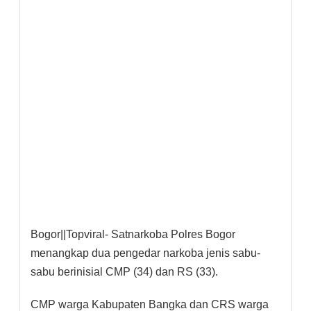
Bogor||Topviral- Satnarkoba Polres Bogor
menangkap dua pengedar narkoba jenis sabu-
sabu berinisial CMP (34) dan RS (33).
CMP warga Kabupaten Bangka dan CRS warga