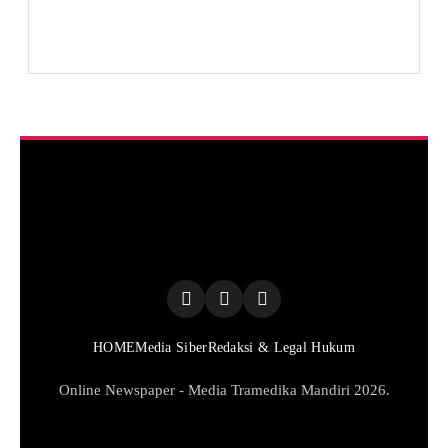
HOME
Media Siber
Redaksi & Legal Hukum
Online Newspaper - Media Tramedika Mandiri 2026.