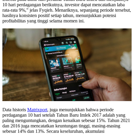
10 hari perdagangan berikutnya, investor dapat mencatatkan laba
rata-rata 9%,” jelas Fyqieh. Menariknya, sepanjang periode tersebut,
hasilnya konsisten positif setiap tahun, menunjukkan potensi
profitabilitas yang tinggi selama momen ini.
Data historis
Matrixport
, juga menunjukkan bahwa periode
perdagangan 10 hari setelah Tahun Baru Imlek 2017 adalah yang
paling menguntungkan, dengan kenaikan sebesar 15%. Tahun 2021
dan 2016 juga mencatatkan keuntungan tinggi, masing-masing
sebesar 14% dan 13%. Secara keseluruhan, akumulasi