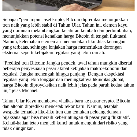
Sebagai “pemimpin” aset kripto, Bitcoin diprediksi menunjukkan
tren naik yang lebih stabil di Tahun Ular. Tahun ini, elemen kayu
yang dominan melambangkan kelahiran kembali dan pertumbuhan,
menunjukkan potensi kenaikan harga Bitcoin di tengah fluktuasi.
Namun, kelemahan elemen air menandakan likuiditas keuangan
yang terbatas, sehingga lonjakan harga memerlukan dorongan
eksternal seperti kebijakan regulasi yang lebih ramah.
“Prediksi tren Bitcoin: Jangka pendek, awal tahun mungkin disertai
beberapa penyesuaian pasar akibat kebijakan makroekonomi dan
regulasi. Jangka menengah hingga panjang, Dengan ekspektasi
regulasi yang lebih longgar dan meningkatnya likuiditas global,
harga Bitcoin diproyeksikan naik lebih jelas pada paruh kedua tahun
ini,” jelas Michael.
Tahun Ular Kayu membawa vitalitas baru ke pasar crypto. Bitcoin
dan altcoin diprediksi mencetak rekor baru. Namun, tetaplah
waspada terhadap liku-liku tren dan temukan peluang dengan
bijaksana agar bisa meraih keberuntungan di pasar yang fluktuatif.
Kehati-hatian tetap menjadi kunci untuk menghindari risiko yang
tidak diinginkan.