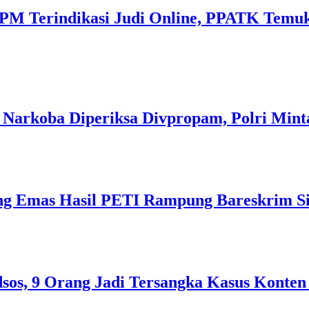
M Terindikasi Judi Online, PPATK Temukan
 Narkoba Diperiksa Divpropam, Polri Mint
ng Emas Hasil PETI Rampung Bareskrim Si
sos, 9 Orang Jadi Tersangka Kasus Konten