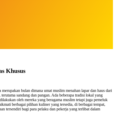
as Khusus
asa merupakan bulan dimana umat muslim menahan lapar dan haus dari
t, terutama sandang dan pangan. Ada beberapa tradisi lokal yang
a dilakukan oleh mereka yang beragama muslim tetapi juga pemeluk
mati berbagai pilihan kuliner yang tersedia, di berbagai tempat,
ersendiri bagi para pelaku dan pekerja yang terlibat dalam