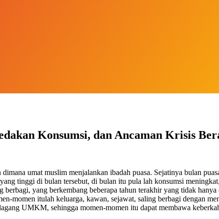
edakan Konsumsi, dan Ancaman Krisis Ber
lan dimana umat muslim menjalankan ibadah puasa. Sejatinya bulan pu
ang tinggi di bulan tersebut, di bulan itu pula lah konsumsi meningka
ling berbagi, yang berkembang beberapa tahun terakhir yang tidak hany
en-momen itulah keluarga, kawan, sejawat, saling berbagi dengan menik
pedagang UMKM, sehingga momen-momen itu dapat membawa keberkahan t