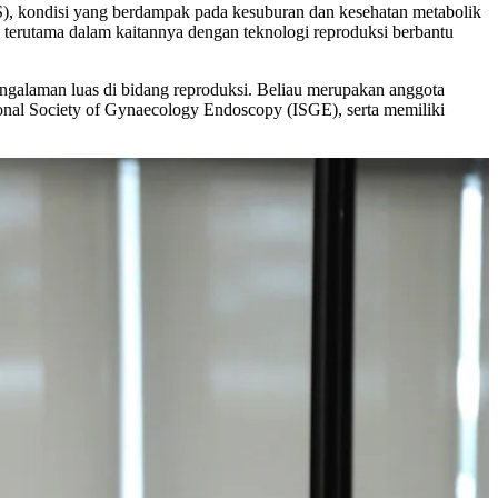
S), kondisi yang berdampak pada kesuburan dan kesehatan metabolik
 terutama dalam kaitannya dengan teknologi reproduksi berbantu
ngalaman luas di bidang reproduksi. Beliau merupakan anggota
al Society of Gynaecology Endoscopy (ISGE), serta memiliki