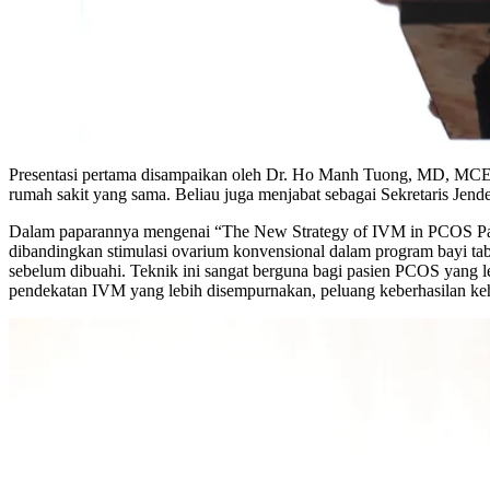
Presentasi pertama disampaikan oleh Dr. Ho Manh Tuong, MD, MCE,
rumah sakit yang sama. Beliau juga menjabat sebagai Sekretaris Jend
Dalam paparannya mengenai “The New Strategy of IVM in PCOS Patie
dibandingkan stimulasi ovarium konvensional dalam program bayi tab
sebelum dibuahi. Teknik ini sangat berguna bagi pasien PCOS yang l
pendekatan IVM yang lebih disempurnakan, peluang keberhasilan keha