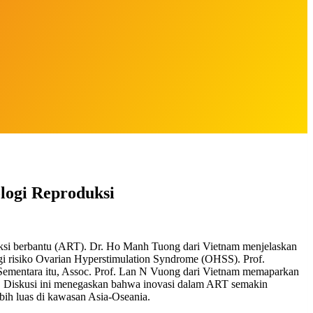
ogi Reproduksi
ksi berbantu (ART). Dr. Ho Manh Tuong dari Vietnam menjelaskan
gi risiko Ovarian Hyperstimulation Syndrome (OHSS). Prof.
Sementara itu, Assoc. Prof. Lan N Vuong dari Vietnam memaparkan
at. Diskusi ini menegaskan bahwa inovasi dalam ART semakin
ih luas di kawasan Asia-Oseania.