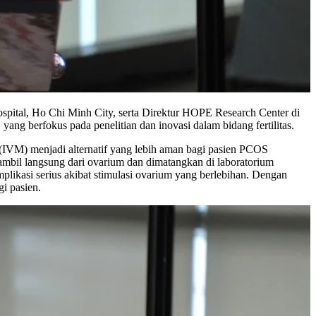
ital, Ho Chi Minh City, serta Direktur HOPE Research Center di
ng berfokus pada penelitian dan inovasi dalam bidang fertilitas.
IVM) menjadi alternatif yang lebih aman bagi pasien PCOS
ambil langsung dari ovarium dan dimatangkan di laboratorium
likasi serius akibat stimulasi ovarium yang berlebihan. Dengan
i pasien.