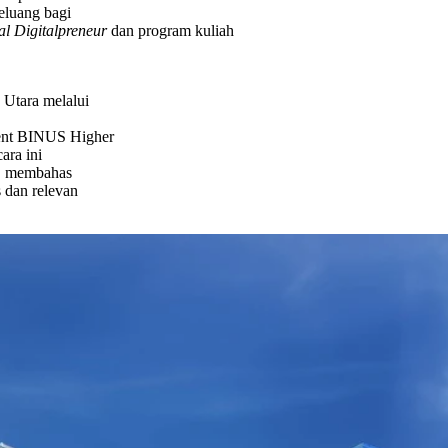
eluang bagi
l Digitalpreneur
dan program kuliah
Utara melalui
dent BINUS Higher
ara ini
a, membahas
dan relevan