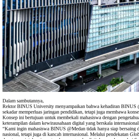
Dalam sambutannya,
Rektor BINUS University menyampaikan bahwa kehadiran BINUS 
sekadar memperluas jaringan pendidikan, tetapi juga membawa kons
Konsep ini bertujuan untuk membekali mahasiswa dengan pengetahu
keterampilan dalam kewirausahaan digital yang berskala internasional
“Kami ingin mahasiswa BINUS @Medan tidak hanya siap bersaing di
nasional, tetapi juga di kancah internasional. Melalui pendekatan
Glob