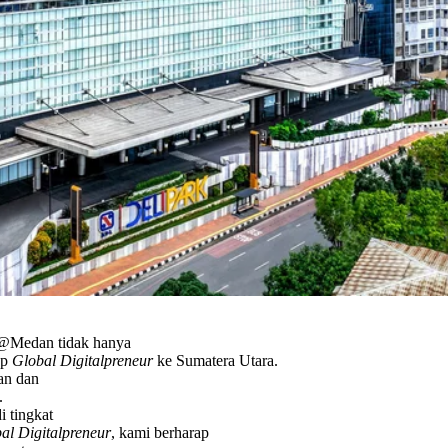
@Medan tidak hanya
ep
Global Digitalpreneur
ke Sumatera Utara.
an dan
.
 tingkat
al Digitalpreneur
, kami berharap