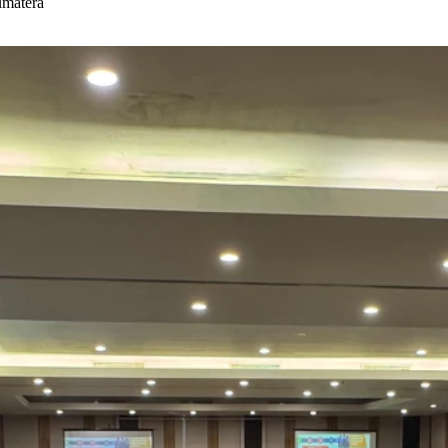
umatera