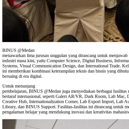
BINUS @Medan
menawarkan lima jurusan unggulan yang dirancang untuk menjawab
industri masa kini, yaitu Computer Science, Digital Business, Informa
Systems, Visual Communication Design, dan International Trade. Kel
ini memberikan kombinasi keterampilan teknis dan bisnis yang dibut
bersaing di era digital.
Untuk menunjang
pembelajaran, BINUS @Medan juga menyediakan berbagai fasilitas
bertaraf internasional, seperti Galeri AR/VR, Dark Room, Lab Mac, D
Creative Hub, Internationalization Corner, Lab Export Import, Lab Au
Library, dan BINUS Support. Fasilitas-fasilitas ini dirancang untuk 
pengalaman belajar yang mendukung inovasi dan kreativitas mahasis