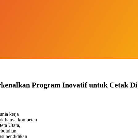
enalkan Program Inovatif untuk Cetak Di
unia kerja
ak hanya kompeten
tera Utara,
ebutuhan
usi pendidikan