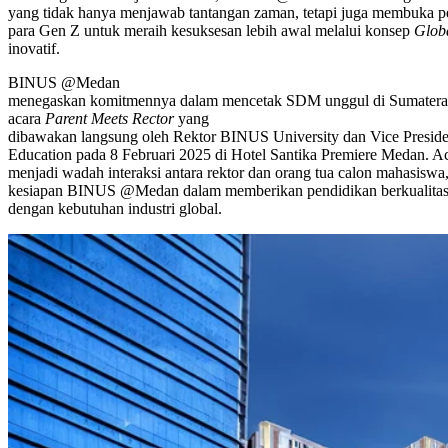
yang tidak hanya menjawab tantangan zaman, tetapi juga membuka p
para Gen Z untuk meraih kesuksesan lebih awal melalui konsep
Globa
inovatif.
BINUS @Medan
menegaskan komitmennya dalam mencetak SDM unggul di Sumatera 
acara
Parent Meets Rector
yang
dibawakan langsung oleh Rektor BINUS University dan Vice Presi
Education pada 8 Februari 2025 di Hotel Santika Premiere Medan. Ac
menjadi wadah interaksi antara rektor dan orang tua calon mahasisw
kesiapan BINUS @Medan dalam memberikan pendidikan berkualitas 
dengan kebutuhan industri global.