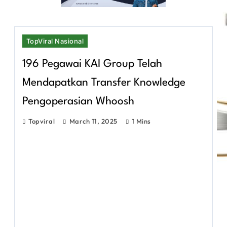
TopViral Nasional
196 Pegawai KAI Group Telah
Mendapatkan Transfer Knowledge
Pengoperasian Whoosh
Topviral
March 11, 2025
1 Mins