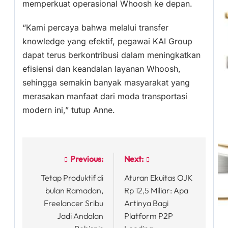
memperkuat operasional Whoosh ke depan.
“Kami percaya bahwa melalui transfer
knowledge yang efektif, pegawai KAI Group
dapat terus berkontribusi dalam meningkatkan
efisiensi dan keandalan layanan Whoosh,
sehingga semakin banyak masyarakat yang
merasakan manfaat dari moda transportasi
modern ini,” tutup Anne.
Previous:
Next:
Post
Tetap Produktif di
Aturan Ekuitas OJK
navigation
bulan Ramadan,
Rp 12,5 Miliar: Apa
Freelancer Sribu
Artinya Bagi
Jadi Andalan
Platform P2P