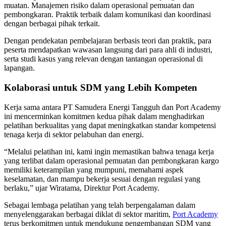
muatan. Manajemen risiko dalam operasional pemuatan dan
pembongkaran. Praktik terbaik dalam komunikasi dan koordinasi
dengan berbagai pihak terkait.
Dengan pendekatan pembelajaran berbasis teori dan praktik, para
peserta mendapatkan wawasan langsung dari para ahli di industri,
serta studi kasus yang relevan dengan tantangan operasional di
lapangan.
Kolaborasi untuk SDM yang Lebih Kompeten
Kerja sama antara PT Samudera Energi Tangguh dan Port Academy
ini mencerminkan komitmen kedua pihak dalam menghadirkan
pelatihan berkualitas yang dapat meningkatkan standar kompetensi
tenaga kerja di sektor pelabuhan dan energi.
“Melalui pelatihan ini, kami ingin memastikan bahwa tenaga kerja
yang terlibat dalam operasional pemuatan dan pembongkaran kargo
memiliki keterampilan yang mumpuni, memahami aspek
keselamatan, dan mampu bekerja sesuai dengan regulasi yang
berlaku,” ujar Wiratama, Direktur Port Academy.
Sebagai lembaga pelatihan yang telah berpengalaman dalam
menyelenggarakan berbagai diklat di sektor maritim,
Port Academy
terus berkomitmen untuk mendukung pengembangan SDM yang