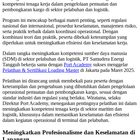
kompetensi tenaga kerja dalam pengelolaan pemuatan dan
pembongkaran kargo di sektor pelabuhan dan logistik.
Program ini mencakup berbagai materi penting, seperti regulasi
nasional dan internasional, prosedur keselamatan, manajemen risiko,
serta praktik terbaik dalam koordinasi operasional. Dengan
kombinasi teori dan praktik, peserta dibekali keterampilan yang
diperlukan untuk meningkatkan efisiensi dan keselamatan kerja.
Dalam rangka meningkatkan kompetensi sumber daya manusia
(SDM) di sektor pelabuhan dan logistik, PT Samudera Energi
Tangguh bekerja sama dengan
Port Academy
sukses menggelar
Pelatihan & Sertifikasi Loading Master
di Jakarta pada Maret 2025.
Pelatihan ini dirancang untuk membekali para peserta dengan
keterampilan dan pengetahuan yang dibutuhkan dalam pengelolaan
operasional pemuatan dan pembongkaran kargo, sesuai dengan
standar industri dan regulasi yang berlaku. Wiratama, selaku
Direktur Port Academy, menegaskan pentingnya pelatihan ini dalam
meningkatkan kompetensi tenaga kerja di sektor maritim dan
logistik, khususnya dalam memastikan keselamatan dan efisiensi
dalam kegiatan operasional di terminal dan pelabuhan.
Meningkatkan Profesionalisme dan Keselamatan di
Lapangan