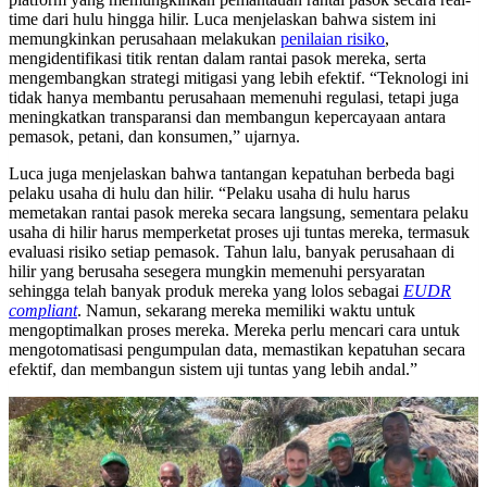
time dari hulu hingga hilir. Luca menjelaskan bahwa sistem ini
memungkinkan perusahaan melakukan
penilaian risiko
,
mengidentifikasi titik rentan dalam rantai pasok mereka, serta
mengembangkan strategi mitigasi yang lebih efektif. “Teknologi ini
tidak hanya membantu perusahaan memenuhi regulasi, tetapi juga
meningkatkan transparansi dan membangun kepercayaan antara
pemasok, petani, dan konsumen,” ujarnya.
Luca juga menjelaskan bahwa tantangan kepatuhan berbeda bagi
pelaku usaha di hulu dan hilir. “Pelaku usaha di hulu harus
memetakan rantai pasok mereka secara langsung, sementara pelaku
usaha di hilir harus memperketat proses uji tuntas mereka, termasuk
evaluasi risiko setiap pemasok. Tahun lalu, banyak perusahaan di
hilir yang berusaha sesegera mungkin memenuhi persyaratan
sehingga telah banyak produk mereka yang lolos sebagai
EUDR
compliant
. Namun, sekarang mereka memiliki waktu untuk
mengoptimalkan proses mereka. Mereka perlu mencari cara untuk
mengotomatisasi pengumpulan data, memastikan kepatuhan secara
efektif, dan membangun sistem uji tuntas yang lebih andal.”