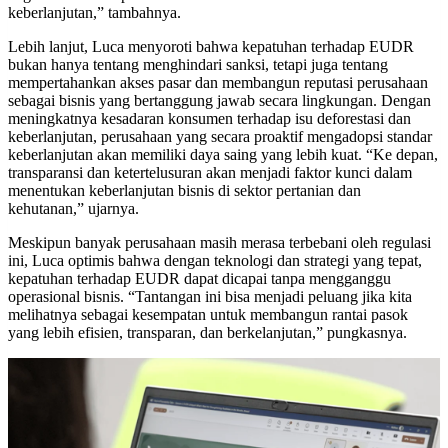
keberlanjutan,” tambahnya.
Lebih lanjut, Luca menyoroti bahwa kepatuhan terhadap EUDR
bukan hanya tentang menghindari sanksi, tetapi juga tentang
mempertahankan akses pasar dan membangun reputasi perusahaan
sebagai bisnis yang bertanggung jawab secara lingkungan. Dengan
meningkatnya kesadaran konsumen terhadap isu deforestasi dan
keberlanjutan, perusahaan yang secara proaktif mengadopsi standar
keberlanjutan akan memiliki daya saing yang lebih kuat. “Ke depan,
transparansi dan ketertelusuran akan menjadi faktor kunci dalam
menentukan keberlanjutan bisnis di sektor pertanian dan
kehutanan,” ujarnya.
Meskipun banyak perusahaan masih merasa terbebani oleh regulasi
ini, Luca optimis bahwa dengan teknologi dan strategi yang tepat,
kepatuhan terhadap EUDR dapat dicapai tanpa mengganggu
operasional bisnis. “Tantangan ini bisa menjadi peluang jika kita
melihatnya sebagai kesempatan untuk membangun rantai pasok
yang lebih efisien, transparan, dan berkelanjutan,” pungkasnya.