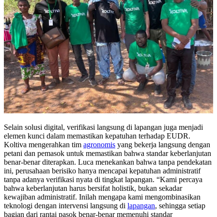
Selain solusi digital, verifikasi langsung di lapangan juga menjadi
elemen kunci dalam memastikan kepatuhan terhadap EUDR.
Koltiva mengerahkan tim
agronomis
yang bekerja langsung dengan
petani dan pemasok untuk memastikan bahwa standar keberlanjutan
benar-benar diterapkan. Luca menekankan bahwa tanpa pendekatan
ini, perusahaan berisiko hanya mencapai kepatuhan administratif
tanpa adanya verifikasi nyata di tingkat lapangan. “Kami percaya
bahwa keberlanjutan harus bersifat holistik, bukan sekadar
kewajiban administratif. Inilah mengapa kami mengombinasikan
teknologi dengan intervensi langsung di
lapangan
, sehingga setiap
bagian dari rantai pasok benar-benar memenuhi standar