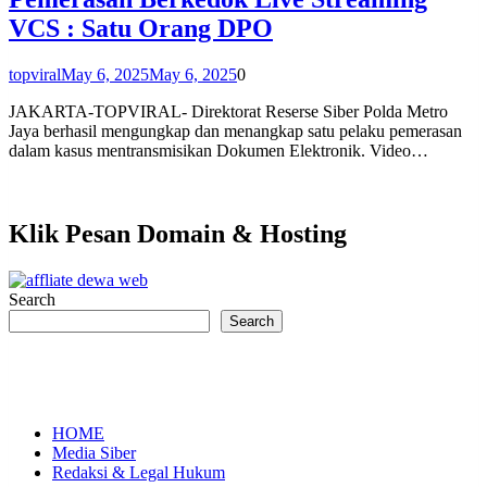
VCS : Satu Orang DPO
topviral
May 6, 2025
May 6, 2025
0
JAKARTA-TOPVIRAL- Direktorat Reserse Siber Polda Metro
Jaya berhasil mengungkap dan menangkap satu pelaku pemerasan
dalam kasus mentransmisikan Dokumen Elektronik. Video…
Klik Pesan Domain & Hosting
Search
Search
HOME
Media Siber
Redaksi & Legal Hukum