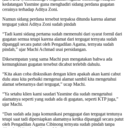
kedatangan Yasmine guna menghadiri sidang perdana gugatan
cerainya terhadap Aditya Zoni.
Namun sidang perdana tersebut terpaksa ditunda karena alamat
tergugat yakni Aditya Zoni sudah pindah
“Tadi kami sidang pertama sudah memenuhi dari syarat formil dari
gugatan semua tetapi karena alamat dari tergugat ternyata sudah
dipanggil secara patut oleh Pengadilan Agama, ternyata sudah
pindah,” ujar Machi Achmad usai persidangan.
Dikesempatan yang sama Machi pun mengatakan bahwa ada
kemungkinan gugatan tersebut dicabut terlebih dahulu.
“Kita akan coba diskusikan dengan klien apakah akan kami cabut
dulu atau kita perbaiki mengenai alamat sambil kita mengetahui
alamat sebenarnya dari tergugat,” ucap Machi.
“Ya setahu klien kami saudari Yasmine dia sudah mengetahui
alamatnya seperti yang sudah ada di gugatan, seperti KTP juga,”
ujar Machi.
“Dan sudah ada juga komunikasi penggugat dan tergugat tentunya
tetapi saat tadi dipersiapkan alamatnya ketika dipanggil secara patut
oleh Pengadilan Agama Cibinong ternyata sudah pindah tanpa