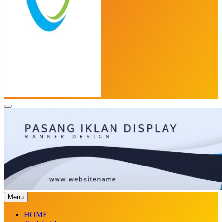
Top Viral
Menu
HOME